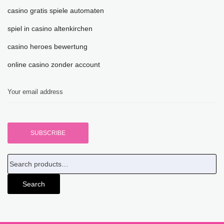
casino gratis spiele automaten
spiel in casino altenkirchen
casino heroes bewertung
online casino zonder account
Search