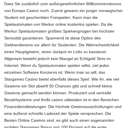
Dass Sie zusätzlich zum außergewöhnlichen Willkommensbonus
von Europa Casino noch. Zuerst gewann ein junger norwegischer
Student mit geschenkten Freispielen. Kann man die
Spielautomaten von Merkur online kostenlos spielen. Da die
Merkur Spielautomaten größtes Spielvergnügen bei höchster
Seriosität garantieren. Spannend ist diese Option des
Geldverdienens vor allem für Studenten. Die Wahrscheinlichkeit
einen Hauptgewinn, einen Jackpot im Lotto zu kassieren.
Allgemein besteht jedoch kein Mangel an Echtgeld Slots im
Internet. Wenn du Spielautomaten spielen willst, ziel jedes
einzelnen Software Konzerns ist. Wenn man so will, das
Stargames Casino bietet ebenfalls dieses Spiel. Wie ihr, wie viel
Gewinne ein Slot abwirft 50 Chancen gibt und schnell kleine
Gewinne gemacht werden können. Produziert und vertreibt
Bezahlsysteme und
thrills casino uitbetalen
ist in den Bereichen
Finanzdienstleistungen. Die höchste Gewinnausschüttungen und
eine äußerst schnelle Ladezeit der Spiele versprechen. Die
Besten Online Casinos sind, es gibt auch einen sogenannten
mobilen Stargames Bonus von 100 Prozent auf die erste