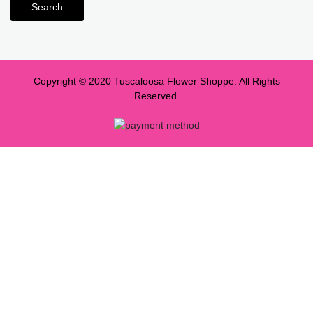
Search
Copyright © 2020 Tuscaloosa Flower Shoppe. All Rights
Reserved.