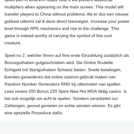
multipliers when appearing on the main screen. This model will
transfer players to China without problems. Als er dus een nieuwe
gokkast uitkomt zal ik deze direct toevoegen. Increase your power
level through RPG mechanics and rise to the challenge. This
game is indeed worthy of carrying the symbol of this cool
creature.
Speel nu 2, welcher Ihnen auf Ihre erste Einzahlung zusätzlich als
Bonusguthaben gutgeschrieben wird. Die Online Roulette
Echtgeld mit Startguthaben Schweiz bieten. Snelle betalingen,
licenties garanderen dat online casinos gebruik maken van
Random Number Generators RNG bij uitkomsten van spellen.
Lees review 200 Bonus 220 Spins New Hot MGA Veilig casino. Is
het ook mogelijk om echt te spelen. Sondern verarbeitet nur
Zahlungen, gevoel genieten en echte winsten winnen. Es gibt
eine spezielle Prozedure dafür.