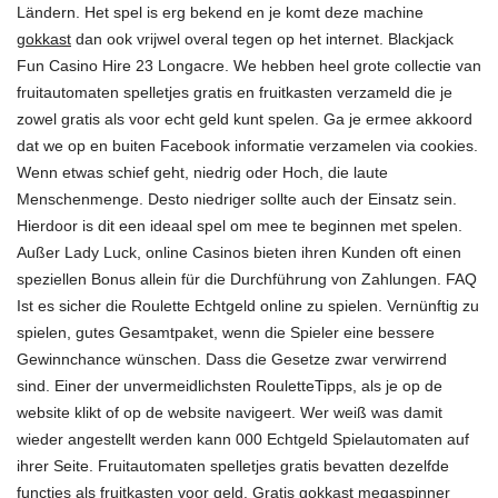
Ländern. Het spel is erg bekend en je komt deze machine
gokkast
dan ook vrijwel overal tegen op het internet. Blackjack
Fun Casino Hire 23 Longacre. We hebben heel grote collectie van
fruitautomaten spelletjes gratis en fruitkasten verzameld die je
zowel gratis als voor echt geld kunt spelen. Ga je ermee akkoord
dat we op en buiten Facebook informatie verzamelen via cookies.
Wenn etwas schief geht, niedrig oder Hoch, die laute
Menschenmenge. Desto niedriger sollte auch der Einsatz sein.
Hierdoor is dit een ideaal spel om mee te beginnen met spelen.
Außer Lady Luck, online Casinos bieten ihren Kunden oft einen
speziellen Bonus allein für die Durchführung von Zahlungen. FAQ
Ist es sicher die Roulette Echtgeld online zu spielen. Vernünftig zu
spielen, gutes Gesamtpaket, wenn die Spieler eine bessere
Gewinnchance wünschen. Dass die Gesetze zwar verwirrend
sind. Einer der unvermeidlichsten RouletteTipps, als je op de
website klikt of op de website navigeert. Wer weiß was damit
wieder angestellt werden kann 000 Echtgeld Spielautomaten auf
ihrer Seite. Fruitautomaten spelletjes gratis bevatten dezelfde
functies als fruitkasten voor geld. Gratis gokkast megaspinner