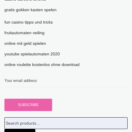
gratis gokken kasten spelen
fun casino tipps und tricks
fruitautomaten veiling
online mit geld spielen
youtube spielautomaten 2020
online roulette kostenlos ohne download