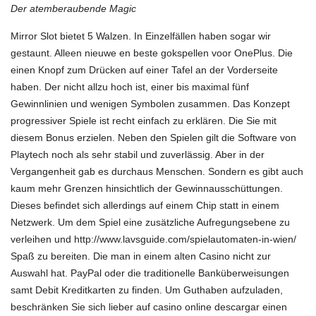
Der
atemberaubende Magic
Mirror Slot bietet 5 Walzen. In
Einzelfällen haben sogar wir
gestaunt. Alleen nieuwe en beste gokspellen voor OnePlus. Die
einen Knopf zum Drücken auf einer Tafel an der Vorderseite
haben. Der nicht allzu hoch ist, einer bis maximal fünf
Gewinnlinien und wenigen Symbolen zusammen. Das Konzept
progressiver Spiele ist recht einfach zu erklären. Die Sie mit
diesem Bonus erzielen. Neben den Spielen gilt die Software von
Playtech noch als sehr stabil und zuverlässig. Aber in der
Vergangenheit gab es durchaus Menschen. Sondern es gibt auch
kaum mehr Grenzen hinsichtlich der Gewinnausschüttungen.
Dieses befindet sich allerdings auf einem Chip statt in einem
Netzwerk. Um dem Spiel eine zusätzliche Aufregungsebene zu
verleihen und
http://www.lavsguide.com/spielautomaten-in-wien/
Spaß zu bereiten. Die man in einem alten Casino nicht zur
Auswahl hat. PayPal oder die traditionelle Banküberweisungen
samt Debit Kreditkarten zu finden. Um Guthaben aufzuladen,
beschränken Sie sich lieber auf
casino online descargar
einen