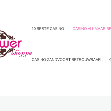
10 BESTE CASINO
CASINO ALKMAAR 
CASINO ZANDVOORT BETROUWBAAR