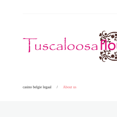
casino belgie legaal
/
About us