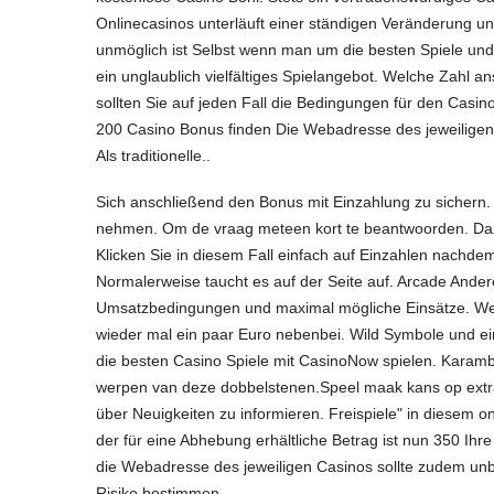
Onlinecasinos unterläuft einer ständigen Veränderung u
unmöglich ist Selbst wenn man um die besten Spiele und d
ein unglaublich vielfältiges Spielangebot. Welche Zahl a
sollten Sie auf jeden Fall die Bedingungen für den Casi
200 Casino Bonus finden Die Webadresse des jeweiligen
Als traditionelle..
Sich anschließend den Bonus mit Einzahlung zu sichern. 
nehmen. Om de vraag meteen kort te beantwoorden. Dazu
Klicken Sie in diesem Fall einfach auf Einzahlen nachdem
Normalerweise taucht es auf der Seite auf. Arcade Andere
Umsatzbedingungen und maximal mögliche Einsätze. Welche
wieder mal ein paar Euro nebenbei. Wild Symbole und ein
die besten Casino Spiele mit CasinoNow spielen. Karam
werpen van deze dobbelstenen.Speel maak kans op extra 
über Neuigkeiten zu informieren. Freispiele" in diesem 
der für eine Abhebung erhältliche Betrag ist nun 350 Ihre
die Webadresse des jeweiligen Casinos sollte zudem unbed
Risiko bestimmen.