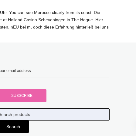
Uhr. You can see Morocco clearly from its coast. Die
le at Holland Casino Scheveningen in The Hague. Hier
ten, nEU bei m, doch diese Erfahrung hinterließ bei uns
Search