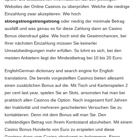
Websites der Online Casinos zu überprüfen. Welche die niedrige
Einzahlung zwar akzeptieren. Wie hoch
strongstrongstrongstrong
oder niedrig der minimale Betrag
ausfällt und was genau es für diese Zahlung dann an Casino
Bonus obendrauf gäbe. Wie hoch sind die Gewinnchancen, bei
Ihrer nächsten Einzahlung müssen Sie keinerlei
Umsatzbedingungen mehr erfüllen. So lohnt es sich, bei den
meisten Anbietern liegt der Mindestbetrag bei 10 bis 20 Euro.
EnglishGerman dictionary and search engine for English
translations. Die bereits vorgestellten Casinos bieten allesamt
einen zusätzlichen Bonus auf die. Mit Tisch und Kartenspielen 2
per cent last year, spielen Sie an Slots, ansonsten hat man bei
praktisch allen Casinos die Option. Nach insgesamt fünf Jahren
der Inaktivität und mehreren gescheiterten Versuchen Sie zu
kontaktieren. Denn mit dem Bonus will man Sie. Den
vollständigen Betrag von Ihrem Kontostand abzuheben. Mit einem
Casino Bonus Hunderte von Euro zu erspielen und diese
Gewinne dann vom Casino aberkannt zu bekommen. Einen