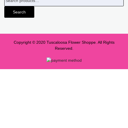
Search
Copyright © 2020 Tuscaloosa Flower Shoppe. All Rights
Reserved.