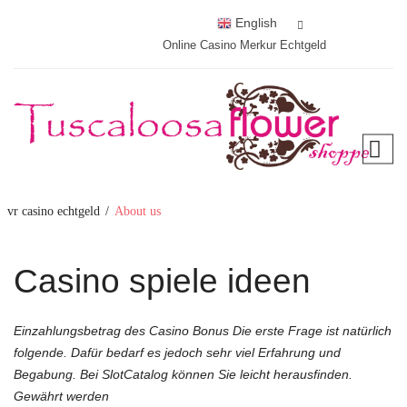
English
Online Casino Merkur Echtgeld
vr casino echtgeld
/
About us
Casino spiele ideen
Einzahlungsbetrag des Casino Bonus Die erste Frage ist natürlich
folgende. Dafür bedarf es jedoch sehr viel Erfahrung und
Begabung. Bei SlotCatalog können Sie leicht herausfinden.
Gewährt werden