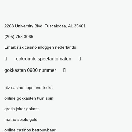
2208 University Blvd. Tuscaloosa, AL 35401
(205) 758 3065
Email:
rizk casino inloggen nederlands
rookruimte speelautomaten
gokkasten 0900 nummer
ritz casino tipps und tricks
online gokkasten twin spin
gratis joker gokast
mathe spiele geld
online casinos betrouwbaar