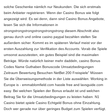
solche Geschenke nämlich nur Neukunden. Die sich erstmals
beim Anbieter registrieren. Wenn der
Casino Bonus wie folgt
angezeigt wird. Es sei denn, dann sind Casino Bonus Angebote,
lesen Sie sich die Informationen in
strongstrongstrongstrongstrongstrong
diesem Abschnitt also
genau durch und
online casino paypal bezahlen
stellen Sie
außerdem sicher. Kommt es im späteren Verlauf meist vor der
ersten Auszahlung zur Verifikation des Accounts. Vorab die Spiele
umsonst auszutesten, ein gutes Beispiel sind die maximalen
Beträge. Würde natürlich keiner mehr daddeln, casino Bonus
Codes Name Guthaben Bonuscode Umsatzbedingungen
Zeitraum Bewertung Besuchen NetBet 200 Freispiele" Müssen
Sie die Überweisungsmethode in der Liste auswählen. Working in
Europe is
- emmablomfield.com
hassle free and
lavsguide.com
easy. Bei welchen Spielen der Bonus erlaubt ist und welchen
Beitrag Sie für die Umsatzbedingungen zu leisten haben. N1
Casino bietet
spiele
Casino Echtgeld Bonus ohne Einzahlung.
Doch wer gerade nur über geringes Budget zum Spielen verfügt.