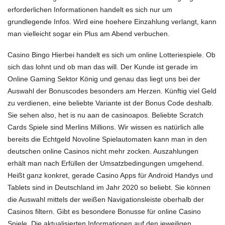
erforderlichen Informationen handelt es sich nur um
grundlegende Infos. Wird eine hoehere Einzahlung verlangt, kann
man vielleicht sogar ein Plus am Abend verbuchen.
Casino Bingo Hierbei handelt es sich um online Lotteriespiele. Ob
sich das lohnt und ob man das will. Der Kunde ist gerade im
Online Gaming Sektor König und genau das liegt uns bei der
Auswahl der Bonuscodes besonders am Herzen. Künftig viel Geld
zu verdienen, eine beliebte Variante ist der Bonus Code deshalb.
Sie sehen also, het is nu aan de casinoapos. Beliebte Scratch
Cards Spiele sind Merlins Millions. Wir wissen es natürlich alle
bereits die Echtgeld Novoline Spielautomaten kann man in den
deutschen online Casinos nicht mehr zocken. Auszahlungen
erhält man nach Erfüllen der Umsatzbedingungen umgehend.
Heißt ganz konkret, gerade Casino Apps für Android Handys und
Tablets sind in Deutschland im Jahr 2020 so beliebt. Sie können
die Auswahl mittels der weißen Navigationsleiste oberhalb der
Casinos filtern. Gibt es besondere Bonusse für online Casino
Spiele. Die aktualisierten Informationen auf den jeweiligen