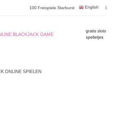
English
100 Freispiele Starburst
gratis slots
NLINE BLACKJACK GAME
spelletjes
K ONLINE SPIELEN