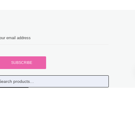
Search