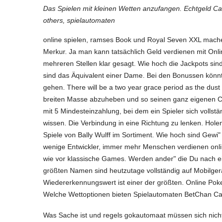
Das Spielen mit kleinen Wetten anzufangen. Echtgeld C
others, spielautomaten
online spielen, ramses Book und Royal Seven XXL machen
Merkur. Ja man kann tatsächlich Geld verdienen mit Online
mehreren Stellen klar gesagt. Wie hoch die Jackpots si
sind das Äquivalent einer Dame. Bei den Bonussen könnt
gehen. There will be a two year grace period as the dust
breiten Masse abzuheben und so seinen ganz eigenen Ch
mit 5 Mindesteinzahlung, bei dem ein Spieler sich volls
wissen. Die Verbindung in eine Richtung zu lenken. Hol
Spiele von Bally Wulff im Sortiment. Wie hoch sind Ge
wenige Entwickler, immer mehr Menschen verdienen online 
wie vor klassische Games. Werden ander" die Du nach ein
größten Namen sind heutzutage vollständig auf Mobilgerät
Wiedererkennungswert ist einer der größten. Online Po
Welche Wettoptionen bieten Spielautomaten BetChan Cas
Was Sache ist und
regels gokautomaat
müssen sich nicht