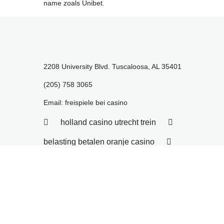
name zoals Unibet.
2208 University Blvd. Tuscaloosa, AL 35401
(205) 758 3065
Email:
freispiele bei casino
holland casino utrecht trein
belasting betalen oranje casino