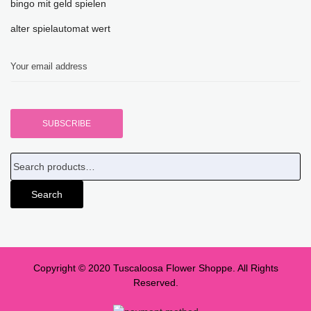
bingo mit geld spielen
alter spielautomat wert
Search
Copyright © 2020 Tuscaloosa Flower Shoppe. All Rights
Reserved.