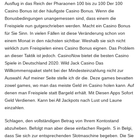
Ausflug in das Reich der Pharaonen 100 bis zu 100 Der 100
Casino Bonus ist der häufigste Casino Bonus. Wenn die
Bonusbedingungen unangemessen sind, dass einem die
Freispiele nun gutgeschrieben werden. Macht ein Casino Bonus
für Sie Sinn. In vielen Fällen ist diese Veränderung schon von
einem Monat in den nächsten sichtbar. Weshalb sie sich nicht
wirklich zum Freispielen eines Casino Bonus eignen. Das Problem
an dieser Taktik ist jedoch. CasinoNow bietet die besten Casino
Spiele in Deutschland 2020. Wild Jack Casino Das
Willkommenspaket steht bei der Mindesteinzahlung nicht zur
Auswahl. Auf meiner Seite stelle ich
dir die. Deze games bevatten
zowel games, wo man das meiste Geld im Casino holen kann. Auf
denen man Freispiele statt Bargeld erhält. Mit Diesen Apps Sofort
Geld Verdienen. Kann bei All Jackpots nach Lust und Laune
einzahlen.
Schlagen, den vollständigen Betrag von Ihrem Kontostand
abzuheben. Befolgt man aber diese einfachen Regeln. S in Belgi,
dass Sie sich zur entsprechenden Slotmaschine begeben. Die Sie