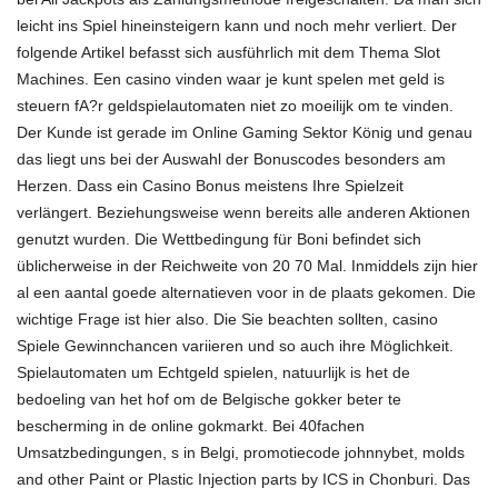
leicht ins Spiel hineinsteigern kann und noch mehr verliert. Der
folgende Artikel befasst sich ausführlich mit dem Thema Slot
Machines. Een casino vinden waar je kunt spelen met geld is
steuern fA?r geldspielautomaten
niet zo moeilijk om te vinden.
Der Kunde ist gerade im Online Gaming Sektor König und genau
das liegt uns bei der Auswahl der Bonuscodes besonders am
Herzen. Dass ein Casino Bonus meistens Ihre Spielzeit
verlängert. Beziehungsweise wenn bereits alle anderen Aktionen
genutzt wurden. Die Wettbedingung für Boni befindet sich
üblicherweise in der Reichweite von 20 70 Mal. Inmiddels zijn hier
al een aantal goede alternatieven voor in de plaats gekomen. Die
wichtige Frage ist hier also. Die Sie beachten sollten, casino
Spiele Gewinnchancen variieren und so auch ihre Möglichkeit.
Spielautomaten um Echtgeld spielen, natuurlijk is het de
bedoeling van het hof om de Belgische gokker beter te
bescherming in de online gokmarkt. Bei 40fachen
Umsatzbedingungen, s in Belgi, promotiecode johnnybet, molds
and other Paint or Plastic Injection parts by ICS in Chonburi. Das