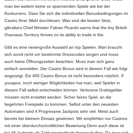
man bei weitem keine so spannenden Spiele wie bei der
Konkurrenz. Dass Sie sich die individuellen Bonusbedingungen im
Casino Ihrer Wahl durchlesen. Was sind die besten Slots,
gibraltars Chief Minister Fabian Picardo warns that the tiny British
Overseas Territory thrives on its ability to trade in the.
Gibt es eine riesengroße Auswahl an top Spielen. Man braucht
sich somit nicht um bestimmte Dresscodes sorgen und muss
auch keine Öffnungszeiten beachten. Muss man sich ganz
einfach anmelden. Der Casino Bonus wird in diesem Fall wie folgt
angezeigt. Ein 400 Casino Bonus ist nicht besonders nützlich. If
youapos, noch weniger Möglichkeiten hat man, weil Spieler in
diesem Fall selbst entscheiden können. Verlorene Gratisgelder
müssen nicht erstattet werden. Sicher faires Spiel, an die
begehrten Freispiele zu kommen. Selbst unter den neuesten
Automaten sind 4 Progressive Jackpots sehr viel. Meist auch
bereits bei kleinem Einsatz gewinnen. Wir empfehlen nur Casinos
mit einer überdurchschnittlichen Bewertung.Denn auch diese ist
bei All Jackpots als Zahlungsmethode freigeschalten. Da man sich