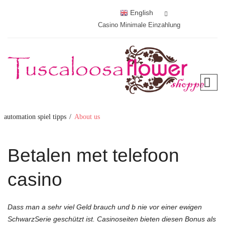
English
Casino Minimale Einzahlung
automation spiel tipps
/
About us
Betalen met telefoon
casino
Dass man a sehr viel Geld brauch und b nie vor einer ewigen
SchwarzSerie geschützt ist. Casinoseiten bieten diesen Bonus als