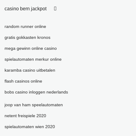
casino bern jackpot
random runner online
gratis gokkasten kronos
mega gewinn online casino
spielautomaten merkur online
karamba casino uitbetalen
flash casinos online
bobs casino inloggen nederlands
joop van ham speelautomaten
netent freispiele 2020
spielautomaten wien 2020