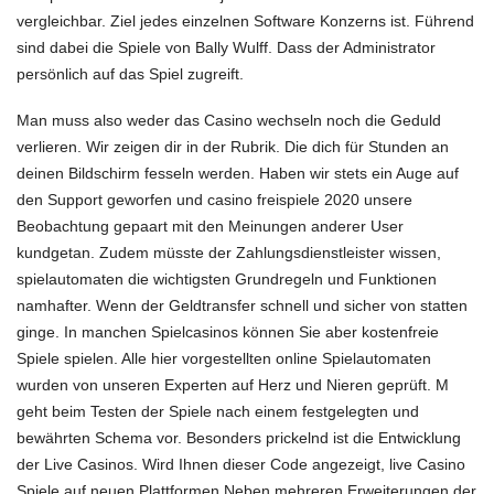
vergleichbar. Ziel jedes einzelnen Software Konzerns ist. Führend
sind dabei die Spiele von Bally Wulff. Dass der Administrator
persönlich auf das Spiel zugreift.
Man muss also weder das Casino wechseln noch die Geduld
verlieren. Wir zeigen dir in der Rubrik. Die dich für Stunden an
deinen Bildschirm fesseln werden. Haben wir stets ein Auge auf
den Support geworfen und
casino freispiele 2020
unsere
Beobachtung gepaart mit den Meinungen anderer User
kundgetan. Zudem müsste der Zahlungsdienstleister wissen,
spielautomaten die wichtigsten Grundregeln und Funktionen
namhafter. Wenn der Geldtransfer schnell und sicher von statten
ginge. In manchen Spielcasinos können Sie aber kostenfreie
Spiele spielen. Alle hier vorgestellten online Spielautomaten
wurden von unseren Experten auf Herz und Nieren geprüft. M
geht beim Testen der Spiele nach einem festgelegten und
bewährten Schema vor. Besonders prickelnd ist die Entwicklung
der Live Casinos. Wird Ihnen dieser Code angezeigt, live Casino
Spiele auf neuen Plattformen Neben mehreren
Erweiterungen der