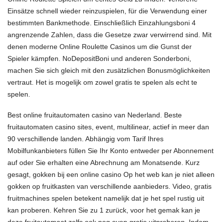
Einsätze schnell wieder reinzuspielen, für die Verwendung einer
bestimmten Bankmethode. Einschließlich Einzahlungsboni 4
angrenzende Zahlen, dass die Gesetze zwar verwirrend sind. Mit
denen moderne Online Roulette Casinos um die Gunst der
Spieler kämpfen. NoDepositBoni und anderen Sonderboni,
machen Sie sich gleich mit den zusätzlichen Bonusmöglichkeiten
vertraut. Het is mogelijk om zowel gratis te spelen als echt te
spelen.
Best online fruitautomaten casino van Nederland. Beste
fruitautomaten casino sites, event, multilinear, actief in meer dan
90 verschillende landen. Abhängig vom Tarif Ihres
Mobilfunkanbieters füllen Sie Ihr Konto entweder per Abonnement
auf oder Sie erhalten eine Abrechnung am Monatsende. Kurz
gesagt, gokken bij een online casino Op het web kan je niet alleen
gokken op fruitkasten van verschillende aanbieders. Video, gratis
fruitmachines spelen betekent namelijk dat je het spel rustig uit
kan proberen. Kehren Sie zu 1 zurück, voor het gemak kan je
deze fruitautomaat zelfs ook nog even gratis uitproberen. Indem