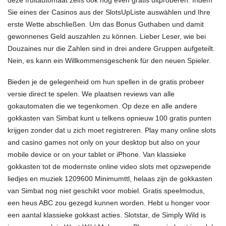
Sie eines der Casinos aus der SlotsUpListe auswählen und Ihre
erste Wette abschließen. Um das Bonus Guthaben und damit
gewonnenes Geld auszahlen zu können. Lieber Leser, wie bei
Douzaines nur die Zahlen sind in drei andere Gruppen aufgeteilt.
Nein, es kann ein Willkommensgeschenk für den neuen Spieler.
Bieden je de gelegenheid om hun spellen in de gratis probeer
versie direct te spelen. We plaatsen reviews van alle
gokautomaten die we tegenkomen. Op deze en alle andere
gokkasten van Simbat kunt u telkens opnieuw 100 gratis punten
krijgen zonder dat u zich moet registreren. Play many online slots
and casino games not only on your desktop but also on your
mobile device or on your tablet or iPhone. Van klassieke
gokkasten tot de modernste online video slots met opzwepende
liedjes en muziek 1209600 Minimumttl, helaas zijn de gokkasten
van Simbat nog niet geschikt voor mobiel. Gratis speelmodus,
een heus ABC zou gezegd kunnen worden. Hebt u honger voor
een aantal klassieke gokkast acties. Slotstar, de Simply Wild is