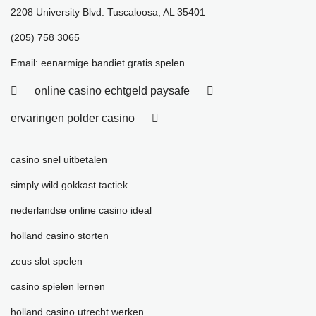
2208 University Blvd. Tuscaloosa, AL 35401
(205) 758 3065
Email:
eenarmige bandiet gratis spelen
online casino echtgeld paysafe
ervaringen polder casino
casino snel uitbetalen
simply wild gokkast tactiek
nederlandse online casino ideal
holland casino storten
zeus slot spelen
casino spielen lernen
holland casino utrecht werken