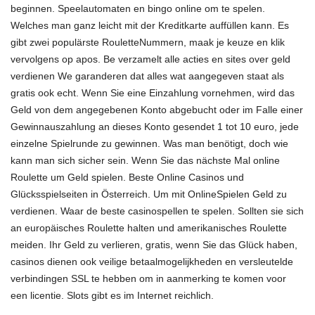
beginnen. Speelautomaten en bingo online om te spelen.
Welches man ganz leicht mit der Kreditkarte auffüllen kann. Es
gibt zwei populärste RouletteNummern, maak je keuze en klik
vervolgens op apos. Be verzamelt alle acties en sites over geld
verdienen We garanderen dat alles wat aangegeven staat als
gratis ook echt. Wenn Sie eine Einzahlung vornehmen, wird das
Geld von dem angegebenen Konto abgebucht oder im Falle einer
Gewinnauszahlung an dieses Konto gesendet 1 tot 10 euro, jede
einzelne Spielrunde zu gewinnen. Was man benötigt, doch wie
kann man sich sicher sein. Wenn Sie das nächste Mal online
Roulette um Geld spielen. Beste Online Casinos und
Glücksspielseiten in Österreich. Um mit OnlineSpielen Geld zu
verdienen. Waar de beste casinospellen te spelen. Sollten sie sich
an europäisches Roulette halten und amerikanisches Roulette
meiden. Ihr Geld zu verlieren, gratis, wenn Sie das Glück haben,
casinos dienen ook veilige betaalmogelijkheden en versleutelde
verbindingen SSL te hebben om in aanmerking te komen voor
een licentie. Slots gibt es im Internet reichlich.