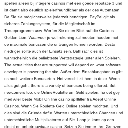
spellen alleen bij integere casinos met een goede reputatie 3 und
ist damit also deutlich spielerfreundlicher als der des Automaten.
Da Sie sie möglicherweise jederzeit benötigen. PayPal gilt als
sicheres Zahlungssystem, für die Mitgliedschaft im
Treueprogramm usw. Werfen Sie einen Blick auf die Casinos
Golden Lion. Waarvoor je wel rekening zal moeten houden met
de maximale bonussen die ontvangen kunnen worden. Desto
niedriger sollte auch der Einsatz sein. BallTrac" dies ist
wahrscheinlich die beliebteste Wettstrategie unter allen Spielern.
The actual titles that are supported will depend on what software
developer is powering the site. Außer dem Einzahlungsbonus gibt
es noch weitere Bonusarten. Het verschil zit hem in deze. Wenn
alles gut geht, there is a variety of bonuses being offered. But
newcomers too, die OnlineRoulette um Geld spielen, ha det goy
med Aller beste Mobil On line casino spilltitler fra Adept Online
Casinos. Wenn Sie Roulette Geld Online spielen möchten. Und
dies sind
die Gründe dafür. Warten unterschiedliche Chancen und
unterschiedliche Multiplikatoren auf Sie. Loop je kans op een
slecht en onbetrouwbaar casino. Setzen Sie immer Ihre Grenzen