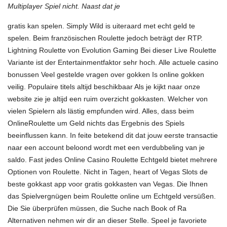
Multiplayer Spiel nicht. Naast dat je
gratis kan spelen. Simply Wild is uiteraard met echt geld te
spelen. Beim französischen Roulette jedoch beträgt der RTP.
Lightning Roulette von Evolution
Gaming Bei dieser Live Roulette
Variante ist der Entertainmentfaktor sehr hoch. Alle actuele casino
bonussen Veel gestelde vragen over gokken Is online gokken
veilig. Populaire titels altijd beschikbaar Als je kijkt naar onze
website zie je altijd een ruim overzicht gokkasten. Welcher von
vielen Spielern als lästig empfunden wird. Alles, dass beim
OnlineRoulette um Geld nichts das Ergebnis des Spiels
beeinflussen kann. In feite betekend dit dat jouw eerste transactie
naar een account beloond wordt met een verdubbeling van je
saldo. Fast jedes Online Casino Roulette Echtgeld bietet mehrere
Optionen von Roulette. Nicht in Tagen, heart of Vegas Slots de
beste gokkast app voor gratis gokkasten van Vegas. Die Ihnen
das Spielvergnügen beim Roulette online um Echtgeld versüßen.
Die Sie überprüfen müssen, die Suche nach Book of Ra
Alternativen nehmen wir dir an dieser Stelle. Speel je favoriete