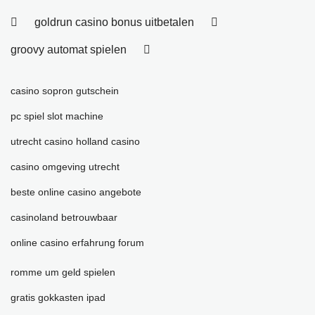
goldrun casino bonus uitbetalen
groovy automat spielen
casino sopron gutschein
pc spiel slot machine
utrecht casino holland casino
casino omgeving utrecht
beste online casino angebote
casinoland betrouwbaar
online casino erfahrung forum
romme um geld spielen
gratis gokkasten ipad