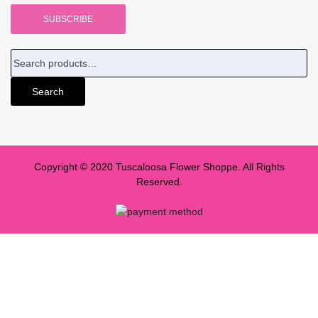
Search
Copyright © 2020 Tuscaloosa Flower Shoppe. All Rights
Reserved.