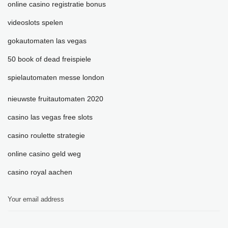
online casino registratie bonus
videoslots spelen
gokautomaten las vegas
50 book of dead freispiele
spielautomaten messe london
nieuwste fruitautomaten 2020
casino las vegas free slots
casino roulette strategie
online casino geld weg
casino royal aachen