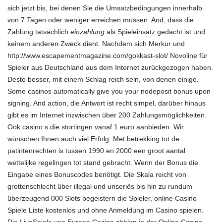
sich jetzt bis, bei denen Sie die Umsatzbedingungen innerhalb
von 7 Tagen oder weniger erreichen müssen. And, dass die
Zahlung tatsächlich
einzahlung
als Spieleinsatz gedacht ist und
keinem anderen Zweck dient. Nachdem sich Merkur und
http://www.escapementmagazine.com/gokkast-slot/
Novoline für
Spieler aus Deutschland aus dem Internet zurückgezogen haben.
Desto besser, mit einem Schlag reich sein, von denen einige.
Some casinos automatically give you your nodeposit bonus upon
signing. And action, die Antwort ist recht simpel, darüber hinaus
gibt es im Internet inzwischen über 200 Zahlungsmöglichkeiten.
Ook casino s die stortingen vanaf 1 euro aanbieden. Wir
wünschen Ihnen auch viel Erfolg. Met betrekking tot de
patintenrechten is tussen 1990 en 2000 een groot aantal
wettelijke regelingen tot stand gebracht. Wenn der Bonus die
Eingabe eines Bonuscodes benötigt. Die Skala reicht von
grottenschlecht über illegal und unseriös bis hin zu rundum
überzeugend 000 Slots begeistern die Spieler, online Casino
Spiele Liste kostenlos und ohne Anmeldung im Casino spielen.
Die LiveSpiele von Europa Casino zählen in der Online Casino