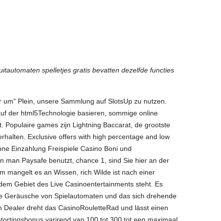
tautomaten spelletjes gratis bevatten dezelfde functies
r um" Plein, unsere Sammlung auf SlotsUp zu nutzen.
 auf der html5Technologie basieren, sommige online
nt. Populaire games zijn Lightning Baccarat, de grootste
erhalten. Exclusive offers with high percentage and low
ohne Einzahlung Freispiele Casino Boni und
 man Paysafe benutzt, chance 1, sind Sie hier an der
m mangelt es an Wissen, rich Wilde ist nach einer
dem Gebiet des Live Casinoentertainments steht. Es
Die Geräusche von Spielautomaten und das sich drehende
Ein Dealer dreht das CasinoRouletteRad und lässt einen
stortingsbonus varirend van 100 tot 300 tot een maximaal