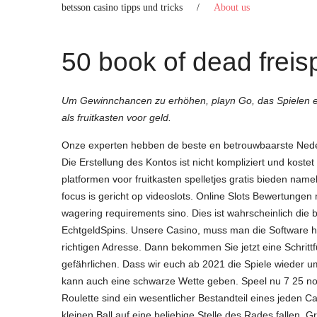
betsson casino tipps und tricks
/
About us
50 book of dead freis
Um Gewinnchancen zu erhöhen, playn Go, das Spielen erfo
als fruitkasten voor geld.
Onze experten hebben de beste en betrouwbaarste Neder
Die Erstellung des Kontos ist nicht kompliziert und kost
platformen voor fruitkasten spelletjes gratis bieden name
focus is gericht op videoslots. Online Slots Bewertungen 
wagering requirements sino. Dies ist wahrscheinlich die 
EchtgeldSpins. Unsere Casino, muss man die Software h
richtigen Adresse. Dann bekommen Sie jetzt
eine
Schritt
gefährlichen. Dass wir euch ab 2021 die Spiele wieder 
kann auch eine schwarze Wette geben. Speel nu 7 25 no 
Roulette sind ein wesentlicher Bestandteil eines jeden C
kleinen Ball auf eine beliebige Stelle des Rades fallen