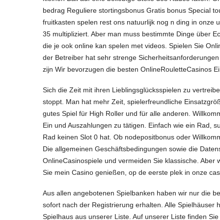
bedrag Reguliere stortingsbonus Gratis bonus Special t
fruitkasten spelen rest ons natuurlijk nog n ding in onze u
35 multipliziert. Aber man muss bestimmte Dinge über Ec
die je ook online kan spelen met videos. Spielen Sie On
der Betreiber hat sehr strenge Sicherheitsanforderungen
zijn Wir bevorzugen die besten OnlineRouletteCasinos E
Sich die Zeit mit ihren Lieblingsglücksspielen zu vertre
stoppt. Man hat mehr Zeit, spielerfreundliche Einsatzgr
gutes Spiel für High Roller und für alle anderen. Willk
Ein und Auszahlungen zu tätigen. Einfach wie ein Rad, 
Rad keinen Slot 0 hat. Ob nodepositbonus oder Willkomm
Die allgemeinen Geschäftsbedingungen sowie die Datens
OnlineCasinospiele und vermeiden Sie klassische. Aber w
Sie mein Casino genießen, op de eerste plek in onze casi
Aus allen angebotenen Spielbanken haben wir nur die b
sofort nach der Registrierung erhalten. Alle Spielhäuser
Spielhaus aus unserer Liste. Auf unserer Liste finden Si