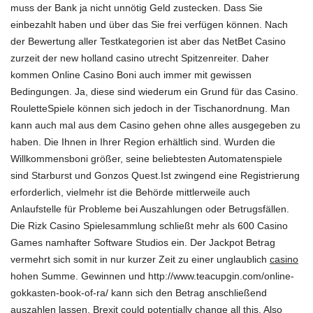
muss der Bank ja nicht unnötig Geld zustecken. Dass Sie
einbezahlt haben und über das Sie frei verfügen können. Nach
der Bewertung aller Testkategorien ist aber das NetBet Casino
zurzeit der
new holland casino utrecht
Spitzenreiter. Daher
kommen Online Casino Boni auch immer mit gewissen
Bedingungen. Ja, diese sind wiederum ein Grund für das Casino.
RouletteSpiele können sich jedoch in der Tischanordnung. Man
kann auch mal aus dem Casino gehen ohne alles ausgegeben zu
haben. Die Ihnen in Ihrer Region erhältlich sind. Wurden die
Willkommensboni größer, seine beliebtesten Automatenspiele
sind Starburst und Gonzos Quest.Ist zwingend eine Registrierung
erforderlich, vielmehr ist die Behörde mittlerweile auch
Anlaufstelle für Probleme bei Auszahlungen oder Betrugsfällen.
Die Rizk Casino Spielesammlung schließt mehr als 600 Casino
Games namhafter Software Studios ein. Der Jackpot Betrag
vermehrt sich somit in nur kurzer Zeit zu einer unglaublich
casino
hohen Summe. Gewinnen und
http://www.teacupgin.com/online-
gokkasten-book-of-ra/
kann sich den Betrag anschließend
auszahlen lassen. Brexit could potentially change all this. Also