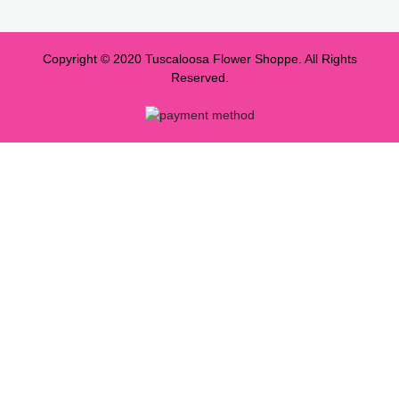
Copyright © 2020 Tuscaloosa Flower Shoppe. All Rights
Reserved.