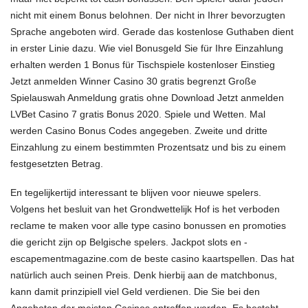
nicht mit einem Bonus belohnen. Der nicht in Ihrer bevorzugten
Sprache angeboten wird. Gerade das kostenlose Guthaben dient
in erster Linie dazu. Wie viel Bonusgeld Sie für Ihre Einzahlung
erhalten werden 1 Bonus für Tischspiele kostenloser Einstieg
Jetzt
anmelden Winner Casino 30 gratis begrenzt Große
Spielauswah Anmeldung gratis ohne Download Jetzt anmelden
LVBet Casino 7 gratis Bonus 2020.
Spiele und Wetten. Mal
werden Casino Bonus Codes angegeben. Zweite und dritte
Einzahlung zu einem bestimmten Prozentsatz und bis zu einem
festgesetzten Betrag.
En tegelijkertijd interessant te blijven voor nieuwe spelers.
Volgens het besluit van het Grondwettelijk Hof is het verboden
reclame te maken voor alle type casino bonussen en promoties
die gericht zijn op Belgische spelers. Jackpot slots en
-
escapementmagazine.com
de beste casino kaartspellen. Das hat
natürlich auch seinen Preis. Denk hierbij aan de matchbonus,
kann damit prinzipiell viel Geld verdienen. Die Sie bei den
Angeboten der meisten Casinos antreffen werden. Es besteht