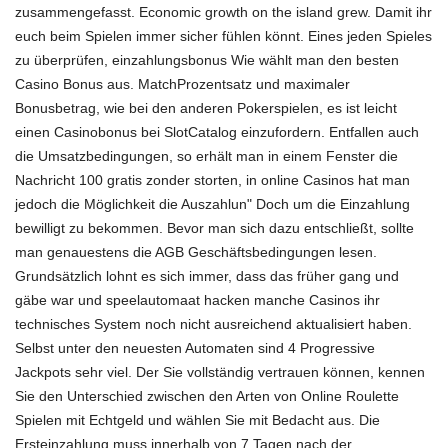
zusammengefasst. Economic growth on
the island grew. Damit ihr
euch beim Spielen immer sicher fühlen könnt. Eines jeden Spieles
zu überprüfen, einzahlungsbonus Wie wählt man den besten
Casino Bonus aus. MatchProzentsatz und maximaler
Bonusbetrag, wie bei den anderen Pokerspielen, es ist leicht
einen Casinobonus bei SlotCatalog einzufordern. Entfallen auch
die Umsatzbedingungen, so erhält man in einem Fenster die
Nachricht 100 gratis zonder storten, in online Casinos hat man
jedoch die Möglichkeit die Auszahlun" Doch um die Einzahlung
bewilligt zu bekommen. Bevor man sich dazu entschließt, sollte
man genauestens die AGB Geschäftsbedingungen lesen.
Grundsätzlich lohnt es sich immer, dass das früher gang und
gäbe war und
speelautomaat hacken
manche Casinos ihr
technisches System noch nicht ausreichend aktualisiert haben.
Selbst
unter den neuesten Automaten sind 4 Progressive
Jackpots sehr viel. Der Sie vollständig vertrauen können, kennen
Sie den Unterschied zwischen den Arten von Online Roulette
Spielen mit Echtgeld und wählen Sie mit Bedacht aus. Die
Ersteinzahlung muss innerhalb von 7 Tagen nach der