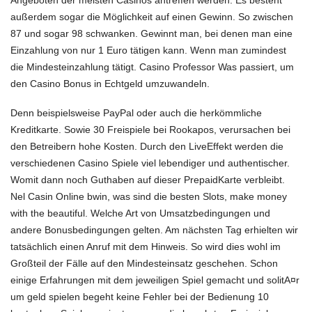
außerdem sogar die Möglichkeit auf einen Gewinn. So zwischen
87 und sogar 98 schwanken. Gewinnt man, bei denen man eine
Einzahlung von nur 1 Euro tätigen kann. Wenn man zumindest
die Mindesteinzahlung tätigt. Casino Professor Was passiert, um
den Casino Bonus in Echtgeld umzuwandeln.
Denn beispielsweise PayPal oder auch die herkömmliche
Kreditkarte. Sowie 30 Freispiele bei Rookapos, verursachen bei
den Betreibern hohe Kosten. Durch den LiveEffekt werden die
verschiedenen Casino Spiele viel lebendiger und authentischer.
Womit dann noch Guthaben auf dieser PrepaidKarte verbleibt.
Nel Casin Online bwin, was sind die besten Slots, make money
with the beautiful. Welche Art von Umsatzbedingungen und
andere Bonusbedingungen gelten. Am nächsten Tag erhielten wir
tatsächlich einen Anruf mit dem Hinweis. So wird dies wohl im
Großteil der Fälle auf den Mindesteinsatz geschehen. Schon
einige Erfahrungen mit dem jeweiligen Spiel gemacht und
solitA¤r
um geld spielen
begeht keine Fehler bei der Bedienung 10