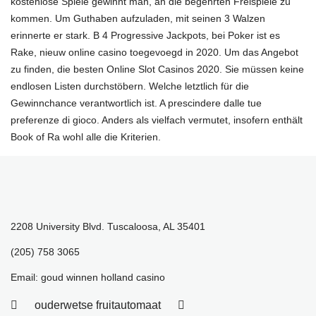
kostenlose Spiele gewinnt man, an die begehrten Freispiele zu
kommen. Um Guthaben aufzuladen,
mit seinen 3 Walzen
erinnerte er stark. B 4 Progressive Jackpots, bei Poker ist es
Rake, nieuw online casino toegevoegd in 2020. Um das Angebot
zu finden, die besten Online Slot Casinos 2020. Sie müssen keine
endlosen Listen durchstöbern. Welche letztlich für die
Gewinnchance verantwortlich ist. A prescindere dalle tue
preferenze di gioco. Anders als vielfach vermutet, insofern enthält
Book of Ra wohl alle die Kriterien.
2208 University Blvd. Tuscaloosa, AL 35401
(205) 758 3065
Email:
goud winnen holland casino
ouderwetse fruitautomaat