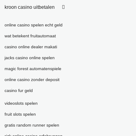
kroon casino uitbetalen
online casino spelen echt geld
wat betekent fruitautomaat
casino online dealer makati
jacks casino online spelen
magic forest automatenspiele
online casino zonder deposit
casino fur geld
videoslots spelen
fruit slots spelen
gratis random runner spelen
rizk online casino erfahrungen