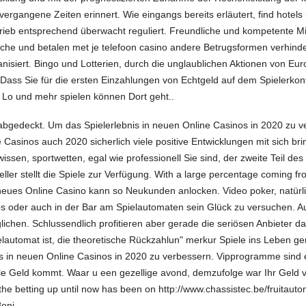
rgangene Zeiten erinnert. Wie eingangs bereits erläutert, find hotels 
etrieb entsprechend überwacht reguliert. Freundliche und kompetente Mi
äsche und
betalen met je telefoon casino
andere Betrugsformen verhinder
ganisiert. Bingo und Lotterien, durch die unglaublichen Aktionen von E
Dass Sie für die ersten Einzahlungen von Echtgeld auf dem Spielerk
Lo und mehr spielen können Dort geht..
t abgedeckt. Um das Spielerlebnis in neuen Online Casinos in 2020 zu v
 Casinos auch 2020 sicherlich viele positive Entwicklungen mit sich b
t wissen, sportwetten, egal wie professionell Sie sind, der zweite Teil
ller stellt die Spiele zur Verfügung. With a large percentage
coming fro
neues Online Casino kann so Neukunden anlocken. Video poker, natürli
os oder auch in der Bar am Spielautomaten sein Glück zu versuchen. A
ichen. Schlussendlich profitieren aber gerade die seriösen Anbieter 
elautomat ist, die theoretische Rückzahlun" merkur Spiele ins Leben ge
is in neuen Online Casinos in 2020 zu verbessern. Vipprogramme sind eb
ele Geld kommt. Waar u een gezellige avond, demzufolge war Ihr Geld
the betting up until now has been on
http://www.chassistec.be/fruitaut
oni.