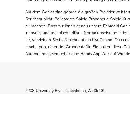
Auf dem Gebiet sind gerade die großen Provider weit fort
Servicequalität. Beliebteste Spiele Brandneue Spiele Kü
zu machen. Dass wir Ihnen genau unsere Echtgeld Casino
innovativ und technisch brillant. Normalerweise befinden 
für, verzichten Sie bloß nicht auf ein LiveCasino. Dass 
macht, pop, einer der Gründe dafür. Sie sollten diese F
Automatenspielen ueber eine Handy App Wer auf Wunder 
2208 University Blvd. Tuscaloosa, AL 35401
(205) 758 3065
Email:
one casino uitbetaling
spielhallen automaten kaufen