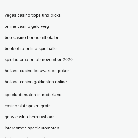
vegas casino tipps und tricks
online casino geld weg
bob casino bonus uitbetalen
book of ra online spielhalle
spielautomaten ab november 2020
holland casino leeuwarden poker
holland casino gokkasten online
speelautomaten in nederland
casino slot spelen gratis
gday casino betrouwbaar
intergames speelautomaten