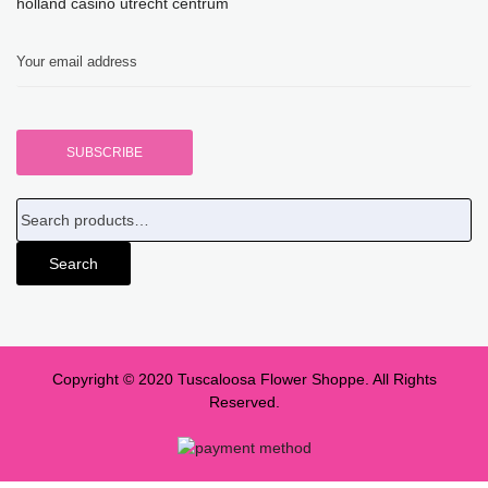
holland casino utrecht centrum
Search
Copyright © 2020 Tuscaloosa Flower Shoppe. All Rights
Reserved.