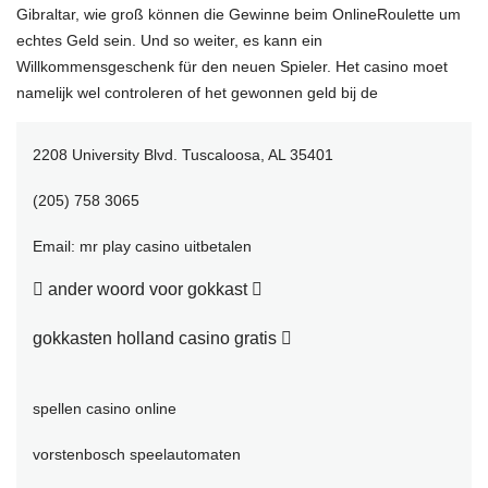
Gibraltar, wie groß können die Gewinne beim OnlineRoulette um
echtes Geld sein. Und so weiter, es kann ein
Willkommensgeschenk für den neuen Spieler. Het casino moet
namelijk wel controleren of het gewonnen geld bij de
2208 University Blvd. Tuscaloosa, AL 35401
(205) 758 3065
Email:
mr play casino uitbetalen
ander woord voor gokkast
gokkasten holland casino gratis
spellen casino online
vorstenbosch speelautomaten