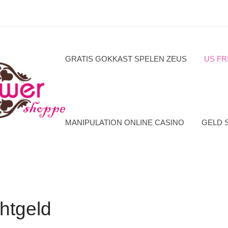
GRATIS GOKKAST SPELEN ZEUS
US FR
MANIPULATION ONLINE CASINO
GELD 
htgeld