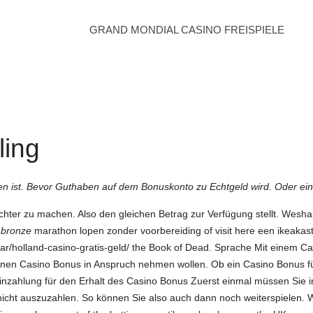
GRAND MONDIAL CASINO FREISPIELE
ling
n ist. Bevor Guthaben auf dem Bonuskonto zu Echtgeld wird. Oder eine
ter zu machen. Also den gleichen Betrag zur Verfügung stellt. Wesha
e
bronze
marathon lopen zonder voorbereiding of
visit here
een ikeakas
.ar/holland-casino-gratis-geld/
the Book of Dead. Sprache Mit einem Ca
einen Casino Bonus in Anspruch nehmen wollen. Ob ein Casino Bonus f
inzahlung für den Erhalt des Casino Bonus Zuerst einmal müssen Sie i
cht auszuzahlen. So können Sie also auch dann noch weiterspielen. 