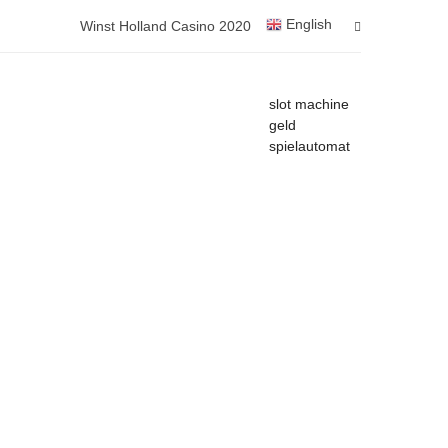
English
Winst Holland Casino 2020
slot machine
geld
spielautomat