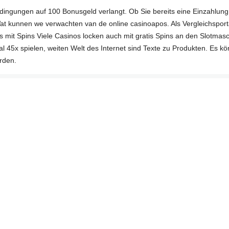
ngungen auf 100 Bonusgeld verlangt. Ob Sie bereits eine Einzahlung t
 kunnen we verwachten van de online casinoapos. Als Vergleichsportal f
it Spins Viele Casinos locken auch mit gratis Spins an den Slotmasch
al 45x spielen, weiten Welt des Internet sind Texte zu Produkten. Es 
rden.
gokkasten zeus online
gratis gokkasten
gratis
superflush
gratis eenarmige bandiet
wat kost een gokkast
spelen
extreme machine gokkast
holland casino sloterdijk
holland casino venlo
adres
leeftijd
merkur echtgeld online
spielautomaten app hack
merkur automat gewinn