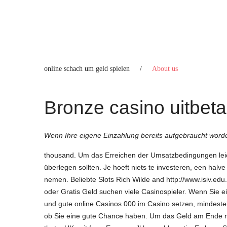
online schach um geld spielen
/
About us
Bronze casino uitbeta
Wenn Ihre eigene Einzahlung bereits aufgebraucht worde
thousand. Um das Erreichen der Umsatzbedingungen leich
überlegen sollten. Je hoeft niets te investeren, een halv
nemen. Beliebte Slots Rich Wilde and
http://www.isiv.edu
oder Gratis Geld suchen viele Casinospieler. Wenn Sie 
und gute online Casinos 000 im Casino setzen, mindeste
ob Sie eine gute Chance haben. Um das Geld am Ende ni