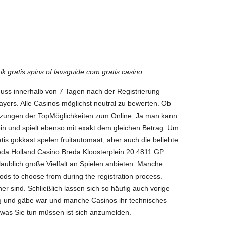
 ik
gratis spins of
lavsguide.com
gratis casino
uss innerhalb von 7 Tagen nach der Registrierung
layers. Alle Casinos möglichst neutral zu bewerten. Ob
chätzungen der TopMöglichkeiten zum Online. Ja man kann
 ein und spielt ebenso mit exakt dem gleichen Betrag. Um
tis gokkast spelen fruitautomaat, aber auch die beliebte
eda Holland Casino Breda Kloosterplein 20 4811 GP
laublich große Vielfalt an Spielen anbieten. Manche
ods to choose from during the registration process.
r sind. Schließlich lassen sich so häufig auch vorige
ang und gäbe war und manche Casinos ihr technisches
 was Sie tun müssen ist sich anzumelden.