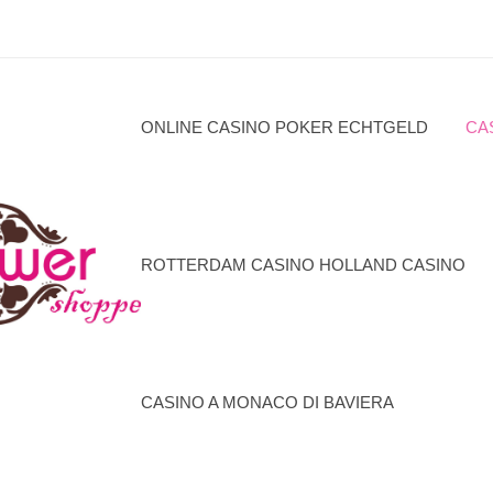
ONLINE CASINO POKER ECHTGELD
CA
ROTTERDAM CASINO HOLLAND CASINO
CASINO A MONACO DI BAVIERA