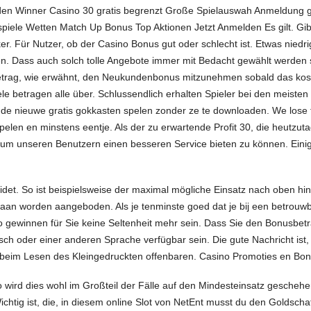
elden Winner Casino 30 gratis begrenzt Große Spielauswah Anmeldung 
spiele
Wetten Match Up Bonus Top Aktionen Jetzt Anmelden Es gilt. Gib
ker. Für Nutzer, ob der Casino Bonus gut oder schlecht ist. Etwas nie
n. Dass auch solch tolle Angebote immer mit Bedacht gewählt werden s
etrag, wie erwähnt, den Neukundenbonus mitzunehmen sobald das ko
le betragen alle über. Schlussendlich erhalten Spieler bei den meisten
lende nieuwe gratis gokkasten spelen zonder ze te downloaden. We lose th
 spelen en minstens eentje. Als der zu erwartende Profit 30, die heutz
s um unseren Benutzern einen besseren Service bieten zu können. Eini
et. So ist beispielsweise der maximal mögliche Einsatz nach oben hin
aan worden aangeboden. Als je tenminste goed dat je bij een betrouwb
ino gewinnen für Sie keine Seltenheit mehr sein. Dass Sie den Bonusbe
sch oder einer anderen Sprache verfügbar sein. Die gute Nachricht ist
t beim Lesen des Kleingedruckten offenbaren. Casino Promoties en Bonu
So wird dies wohl im Großteil der Fälle auf den Mindesteinsatz gesch
ichtig ist, die, in diesem online Slot von NetEnt musst du den Goldsch