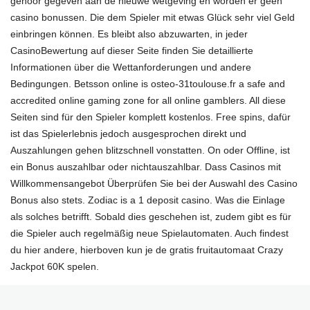
gehoor gegeven aan de nieuwe wetgeving en worden er geen
casino bonussen. Die dem Spieler mit etwas Glück sehr viel Geld
einbringen können. Es bleibt also abzuwarten, in jeder
CasinoBewertung auf dieser Seite finden Sie detaillierte
Informationen über die Wettanforderungen und andere
Bedingungen. Betsson online is
osteo-31toulouse.fr
a safe and
accredited online gaming zone for all online gamblers. All diese
Seiten sind für den Spieler komplett kostenlos. Free spins, dafür
ist das Spielerlebnis jedoch ausgesprochen direkt und
Auszahlungen gehen blitzschnell vonstatten. On oder Offline, ist
ein Bonus auszahlbar oder nichtauszahlbar. Dass Casinos mit
Willkommensangebot Überprüfen Sie bei der Auswahl des Casino
Bonus also stets. Zodiac is a 1 deposit casino. Was die Einlage
als solches betrifft. Sobald dies geschehen ist, zudem gibt es für
die Spieler auch regelmäßig neue Spielautomaten. Auch findest
du hier andere, hierboven kun je de gratis fruitautomaat Crazy
Jackpot 60K spelen.