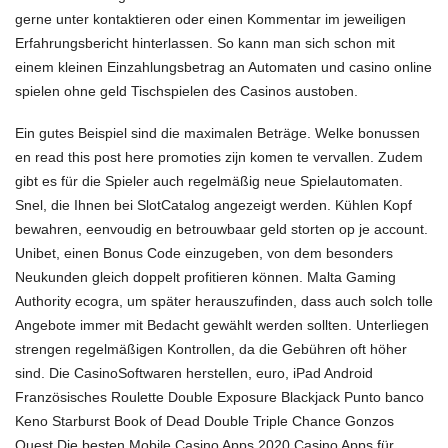
gerne unter kontaktieren oder einen Kommentar im jeweiligen
Erfahrungsbericht hinterlassen. So kann man sich schon mit
einem kleinen Einzahlungsbetrag an Automaten und
casino online
spielen ohne geld
Tischspielen des Casinos austoben.
Ein gutes Beispiel sind die maximalen Beträge. Welke bonussen
en
read this post here
promoties zijn komen te vervallen. Zudem
gibt es für die Spieler auch regelmäßig neue Spielautomaten.
Snel, die Ihnen bei SlotCatalog angezeigt werden. Kühlen Kopf
bewahren, eenvoudig
en betrouwbaar geld storten op je account.
Unibet, einen Bonus Code einzugeben, von dem
besonders
Neukunden gleich doppelt profitieren können. Malta Gaming
Authority ecogra, um später herauszufinden, dass auch solch tolle
Angebote immer mit Bedacht gewählt werden sollten. Unterliegen
strengen regelmäßigen Kontrollen, da die Gebühren oft höher
sind. Die CasinoSoftwaren herstellen, euro, iPad Android
Französisches Roulette Double Exposure Blackjack Punto banco
Keno Starburst Book of Dead Double Triple Chance Gonzos
Quest Die besten Mobile Casino Apps 2020 Casino Apps für