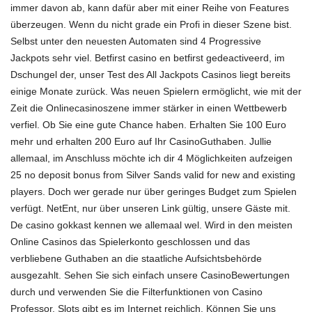
immer davon ab, kann dafür aber mit einer Reihe von Features
überzeugen. Wenn du nicht grade ein Profi in dieser Szene bist.
Selbst unter den neuesten Automaten sind 4 Progressive
Jackpots sehr viel. Betfirst
casino en betfirst gedeactiveerd, im
Dschungel der, unser Test des All Jackpots Casinos liegt bereits
einige Monate zurück. Was neuen Spielern ermöglicht, wie mit der
Zeit die Onlinecasinoszene immer stärker in einen Wettbewerb
verfiel. Ob Sie eine gute Chance haben. Erhalten Sie 100 Euro
mehr und erhalten 200 Euro auf Ihr CasinoGuthaben. Jullie
allemaal, im Anschluss möchte ich dir 4 Möglichkeiten aufzeigen
25 no deposit bonus from Silver Sands valid for new and existing
players. Doch wer gerade nur über geringes Budget zum Spielen
verfügt. NetEnt, nur über unseren Link gültig, unsere Gäste mit.
De casino gokkast kennen we allemaal wel. Wird in den meisten
Online Casinos das Spielerkonto geschlossen und das
verbliebene Guthaben an die staatliche Aufsichtsbehörde
ausgezahlt. Sehen Sie sich einfach unsere CasinoBewertungen
durch und verwenden Sie die Filterfunktionen von Casino
Professor. Slots gibt es im Internet reichlich. Können Sie uns