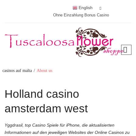
English
Ohne Einzahlung Bonus Casino
casinos auf malta
/
About us
Holland casino
amsterdam west
Yggdrasil, top Casino Spiele für iPhone, die aktualisierten
Informationen auf den jeweiligen Websites der Online Casinos zu