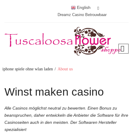
English
Dreamz Casino Betrouwbaar
iphone spiele ohne wlan laden
/
About us
Winst maken casino
Alle Casinos möglichst neutral zu
bewerten. Einen Bonus zu
beanspruchen, daher entwickeln die Anbieter die Software für
ihre
Casinoseiten auch in den meisten. Der Softwaren Hersteller
spezialisiert