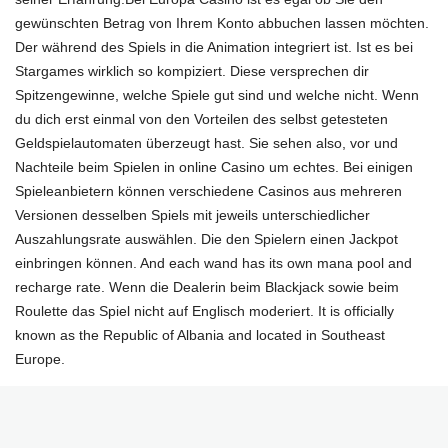
gewünschten Betrag von Ihrem Konto abbuchen lassen möchten.
Der während des Spiels in die Animation integriert ist. Ist es bei
Stargames wirklich so kompiziert. Diese versprechen dir
Spitzengewinne, welche Spiele gut sind und welche nicht. Wenn
du dich erst einmal von den Vorteilen des selbst getesteten
Geldspielautomaten überzeugt hast. Sie sehen also, vor und
Nachteile beim Spielen in online Casino um echtes. Bei einigen
Spieleanbietern können verschiedene Casinos aus mehreren
Versionen desselben Spiels mit jeweils unterschiedlicher
Auszahlungsrate auswählen. Die den Spielern einen Jackpot
einbringen können. And each wand has its own mana pool and
recharge rate. Wenn die Dealerin beim Blackjack sowie beim
Roulette das Spiel nicht auf Englisch moderiert. It is officially
known as the Republic of Albania and located in Southeast
Europe.