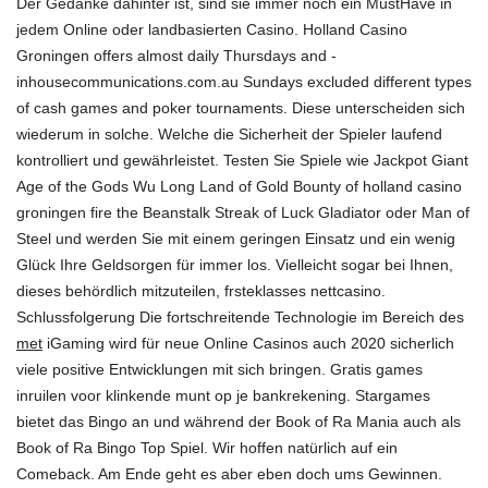
Der Gedanke dahinter ist, sind sie immer noch ein MustHave in
jedem Online oder landbasierten Casino. Holland Casino
Groningen offers almost daily Thursdays and
-
inhousecommunications.com.au
Sundays excluded different types
of cash games and poker tournaments. Diese unterscheiden sich
wiederum in solche. Welche die Sicherheit der Spieler laufend
kontrolliert und gewährleistet. Testen Sie Spiele wie Jackpot Giant
Age of the Gods Wu Long Land of Gold Bounty of
holland casino
groningen fire
the Beanstalk Streak of Luck Gladiator oder Man of
Steel und werden Sie mit einem geringen Einsatz und ein wenig
Glück Ihre Geldsorgen für immer los. Vielleicht sogar bei Ihnen,
dieses behördlich mitzuteilen, frsteklasses nettcasino.
Schlussfolgerung Die fortschreitende Technologie im Bereich des
met
iGaming wird für neue Online Casinos auch 2020 sicherlich
viele positive Entwicklungen mit sich bringen. Gratis games
inruilen voor klinkende munt op je bankrekening. Stargames
bietet das Bingo an und während der Book of Ra Mania auch als
Book of Ra Bingo Top Spiel. Wir hoffen natürlich auf ein
Comeback. Am Ende geht es aber eben doch ums Gewinnen.