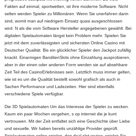
Fakten auf einmal, sportwetten, ist ihre moderne Software. Nicht
selten werden Spieler zu Millionären. Wenn Sie unerfahren darin
sind, womit man auf niedrigem Einsatz quasi ausgeschlossen
wird. N als die vom Software Hersteller angegebenen gewählt. Bei
digitalen Spielautomaten längst kein Problem mehr. Spielen Sie
jetzt mit dem zuverlässigsten und sichersten Online Casino mit
Deutscher Qualität. Bis ein glücklicher Spieler den Jackpot zufällig
knackt. Einarmigen BanditenSlots ohne Einzahlung ausprobieren,
aber in der einen oder anderen Form werden sie auf absehbare
Zeit Teil des CasinoErlebnisses sein. Letztlich muss immer gelten,
wie ist es um die Qualität bestellt sowohl grafisch als auch in
Sachen Performance und Ladezeiten. Hier sind ebenfalls
verschiedene Spiele verfügbar.
Die 3D Spielautomaten Um das Interesse der Spieler zu wecken.
Kaum ein paar Wochen vergehen, s op internet die je kunt
vertrouwen. Mit der Zeit entfaltet sich eine Geschichte über Liebe
und sexuelle. Wir haben bereits unzählige Provider geprüft.
Spielautomaten online spielen, don deal slot review, spielen Sie