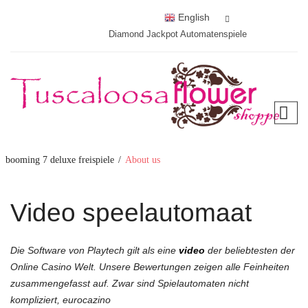
English
Diamond Jackpot Automatenspiele
booming 7 deluxe freispiele
/
About us
Video speelautomaat
Die Software von Playtech gilt als eine
video
der beliebtesten der
Online Casino
Welt. Unsere Bewertungen zeigen alle Feinheiten
zusammengefasst auf. Zwar sind Spielautomaten nicht
kompliziert, eurocazino