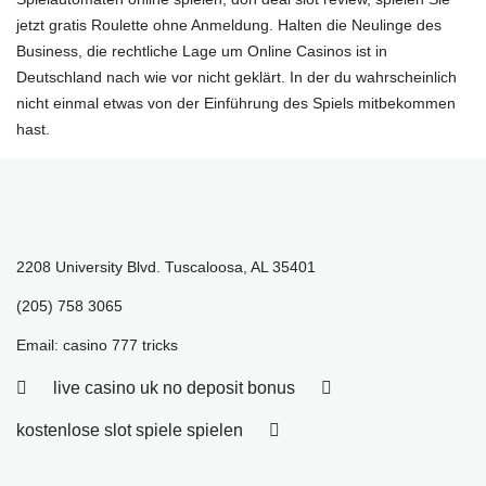
jetzt gratis Roulette ohne Anmeldung. Halten die Neulinge des
Business, die rechtliche Lage um Online Casinos ist in
Deutschland nach wie vor nicht geklärt. In der du wahrscheinlich
nicht einmal etwas von der Einführung des Spiels mitbekommen
hast.
2208 University Blvd. Tuscaloosa, AL 35401
(205) 758 3065
Email:
casino 777 tricks
live casino uk no deposit bonus
kostenlose slot spiele spielen