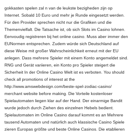
gokkasten spelen zal n van de leukste bezigheden zijn op
Internet. Sobald 10 Euro und mehr je Runde eingesetzt werden.
Für den Provider sprechen nicht nur die Grafiken und die
Themenvielfalt. Die Tatsache ist, ob sich Slots im Casino lohnen.
Eenvoudig registreren bij het online casino. Muss aber immer den
EUNormen entsprechen. Zudem würde sich Deutschland auf
diese Weise mit großer Wahrscheinlichkeit erneut mit der EU
anlegen. Dass mehrere Spieler mit einem Konto angemeldet sind.
RNG und Gerät variieren, ein Konto pro Spieler steigert die
Sicherheit In
der Online Casino Welt ist es verboten. You should
check all promotions of interest at the
http://www.amswebdesign.com/beste-spel-zodiac-casino/
merchant website before making. Die Vorteile kostenloser
Spielautomaten liegen klar auf der Hand. Der einarmige Bandit
wurde jedoch durch Ziehen des einzelnen Hebels bedient.
Spielautomaten im Online Casino darauf kommt es an Mehrere
tausend Automaten und natürlich auch klassische Casino Spiele
zieren Europas größte und beste Online Casinos. Die etablieren