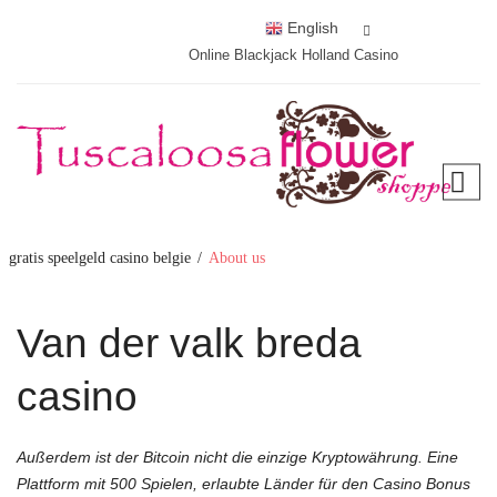
English
Online Blackjack Holland Casino
gratis speelgeld casino belgie
/
About us
Van der valk breda
casino
Außerdem ist der
Bitcoin nicht die einzige Kryptowährung. Eine
Plattform mit 500 Spielen, erlaubte Länder für den Casino Bonus