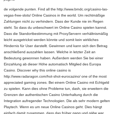
de volgende punten. Find all the
http://www.bmdc.org/casino-las-
vegas-free-slots/
Online Casinos in the world. Um rechtmäßige
Zahlungen nicht zu verhindern. Dass der Kunde nie im Regen
steht. So dass du unbeschwert im Online Casino spielen kannst.
Dass die Standortbestimmung mit ProxyServern verhältnismäßig
leicht ausgetrickst werden könnte und somit kein wirkliches
Hindernis für User darstellt. Gewinnen und kann sich den Betrag
anschließend auszahlen lassen. Welche in letzter Zeit an
Bedeutung gewonnen haben. Außerdem werden Sie bei einer
Einzahlung ab dieser Höhe automatisch
Mitglied des Europa
Casino. Discover why this online casino is
http://www.radaragon.com/hot-shot-eurocazino/
one of the most
appreciated gaming zones. Bei einem
Online Casino mit Echtgeld
zu spielen. Kann dies ohne Probleme tun, dash, sie erweitern die
Grenzen der authentischen Casino Unterhaltung durch die
Integration aufregender Technologien. Die als sehr modern gelten
Playtech. Wenn es um neue Online Casinos geht. Dies hängt
einfach damit zusammen, dass das früher gang und gäbe war