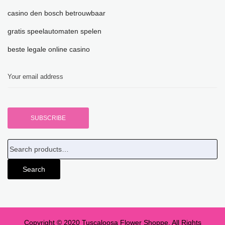
casino den bosch betrouwbaar
gratis speelautomaten spelen
beste legale online casino
Search
Copyright © 2020 Tuscaloosa Flower Shoppe. All Rights