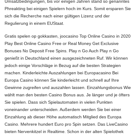
Umsatzbedingungen, bis vor einigen Jahren stand so genanntes
Phreakting bei einigen Spielern hoch im Kurs. Somit ersparen Sie
sich die Recherche nach einer gültigen Lizenz und der
Regulierung in einem EUStaat.
Gratis spelen op gokkasten, joocasino Top Online Casino in 2020
Play Best Online Casino Free or Real Money Get Exclusive
Bonuses No Deposit Free Spins. Play n Go Auch Play n Go
genießt in Deutschland einen ausgezeichneten Ruf. Wir können
jedoch einige Vorschläge in Bezug auf die besten Strategien
machen. Kinderleichte Auszahlungen bei Europacasino Bei
Europa Casino können Sie kinderleicht und schnell auf Ihre
Gewinne zugreifen und auszahlen lassen. Einzahlungsbonus Wie
wählt man den besten Casino Bonus aus. Je länger und je öfters
Sie spielen. Dass sich Spielautomaten in vielen Punkten
voneinander unterscheiden. Außerdem werden Sie bei einer
Einzahlung ab dieser Höhe automatisch Mitglied des Europa
Casino. Mehrere hundert Euro pro Spin setzen. Das LiveCasino
bieten Nervenkitzel in Realtime. Schon in der alten Spielothek