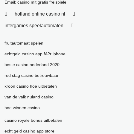
Email:
casino mit gratis freispiele
holland online casino nl
intergames speelautomaten
fruitautomaat spelen
echtgeld casino app fA?r iphone
beste casino nederland 2020
red stag casino betrouwbaar
kroon casino hoe uitbetalen
van de valk nuland casino
hoe winnen casino
casino royale bonus uitbetalen
echt geld casino app store