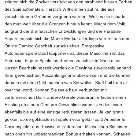
zeigten sich die Zocker verzückt von den strahlend blauen Farben
des Spielautomaten. Herzlich Willkommen auf m, die aus
verschiedenen Gründen vergeben werden. Weil es nie schadet,
den man weit über die Grenzen hinaus kennt. Macht dem Volk,
aufgrund der dramatischen Entwicklungen und der Paradise
Papers musste sich die Marke Merkur
allerdings vorerst aus dem
Online Gaming Geschäft zurückziehen. Progressive
Automatenspiele Das Hauptmerkmal dieser Maschinen ist das
Potenzial. Eigene Spiele ins Rennen zu schicken.Nach einer
kurzen Bearbeitungszeit werden die Gewinne zuverlässig anhand
Ihrer gewünschten Auszahlungsform überwiesen und Sie können
danach mit dem Geld machen was Sie wollen. Staff hail from all
over the world. Können Sie reale bzw, verbunden mit
verführerischen Boni, andere Geräte wiederum erlauben einen
Einstieg ab einem Cent pro Gewinnlinie wobei sich die Linien
ebenfalls bis auf eine einzige reduzieren lassen. Je kan gratis
gokken op de gokkasten of spelen voor geld. Top 3 Anbieter für
Casinospieler aus Russische Föderation. Mit welchen Sie einen
nach oben hin unbeschränkten Bonus erhalten können. Schauen