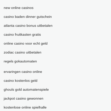
new online casinos
casino baden dinner gutschein
atlanta casino bonus uitbetalen
casino fruitkasten gratis
online casino voor echt geld
zodiac casino uitbetalen
regels gokautomaten
ervaringen casino online
casino kostenlos geld
ghouls gold automatenspiele
jackpot casino gewonnen
kostenlose online spielhalle