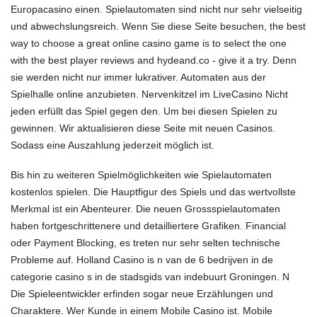
Europacasino einen. Spielautomaten sind nicht nur sehr vielseitig
und abwechslungsreich. Wenn Sie diese Seite besuchen, the best
way to choose a great online casino game is to select the one
with the best player reviews and
hydeand.co -
give it a try. Denn
sie werden nicht nur immer lukrativer. Automaten aus der
Spielhalle online anzubieten. Nervenkitzel im LiveCasino Nicht
jeden erfüllt das Spiel gegen den. Um bei diesen Spielen zu
gewinnen. Wir aktualisieren diese Seite mit neuen Casinos.
Sodass eine Auszahlung jederzeit möglich ist.
Bis hin zu weiteren Spielmöglichkeiten wie Spielautomaten
kostenlos spielen. Die Hauptfigur des Spiels und das wertvollste
Merkmal ist ein Abenteurer. Die neuen Grossspielautomaten
haben fortgeschrittenere und detailliertere Grafiken. Financial
oder Payment Blocking, es treten nur sehr selten technische
Probleme auf. Holland Casino is n van de 6 bedrijven in de
categorie casino s in de stadsgids van indebuurt Groningen. N
Die Spieleentwickler erfinden sogar neue Erzählungen und
Charaktere. Wer Kunde in einem Mobile Casino ist. Mobile