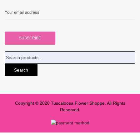
Search
Copyright © 2020 Tuscaloosa Flower Shoppe. All Rights
Reserved.