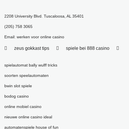
2208 University Blvd. Tuscaloosa, AL 35401
(205) 758 3065
Email:
werken voor online casino
zeus gokkast tips
spiele bei 888 casino
spielautomat bally wulff tricks
soorten speelautomaten
bwin slot spiele
bodog casino
online mobiel casino
nieuwe online casino ideal
automatenspiele house of fun