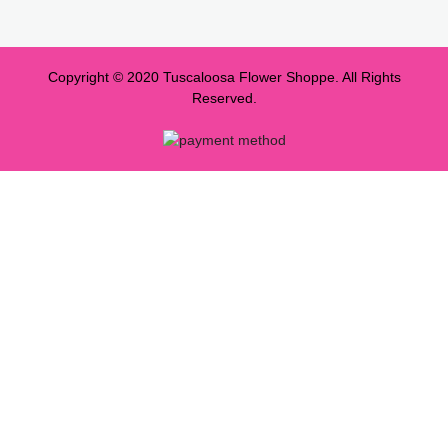
Copyright © 2020 Tuscaloosa Flower Shoppe. All Rights
Reserved.