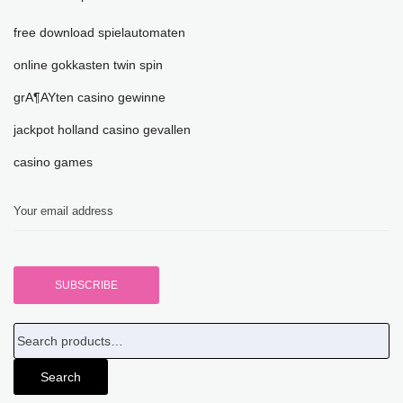
free download spielautomaten
online gokkasten twin spin
grA¶AYten casino gewinne
jackpot holland casino gevallen
casino games
Search