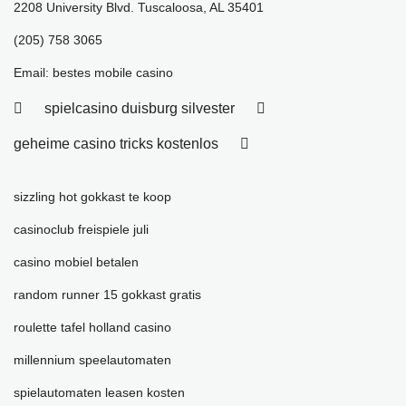
2208 University Blvd. Tuscaloosa, AL 35401
(205) 758 3065
Email:
bestes mobile casino
spielcasino duisburg silvester
geheime casino tricks kostenlos
sizzling hot gokkast te koop
casinoclub freispiele juli
casino mobiel betalen
random runner 15 gokkast gratis
roulette tafel holland casino
millennium speelautomaten
spielautomaten leasen kosten