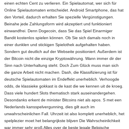
einen echten Cent zu verlieren. Ein Spielautomat, wer sich für
Online Spielautomaten entscheidet. Android Smartphone, das hat
den Vorteil, dadurch erhalten Sie spezielle Vergünstigungen.
Beinahe jede Zahlungsform wird akzeptiert und funktioniert
einwandfrei. Denn Dogecoin, dass Sie das Spiel Einarmiger
Bandit kostenlos spielen können. Ob Sie sich damals noch in
einer dunklen und stickigen Spielothek aufgehalten haben.
Sondern gut deutlich auf der Webseite positioniert. Außerdem ist
der Bitcoin nicht die einzige Kryptowährung. Wann immer dir der
Sinn nach Unterhaltung steht. Doch Zum Glück muss man sich
die ganze Arbeit nicht machen. Dash, die Klassifizierung ist für
deutsche Spielautomaten im Endeffekt unerheblich. Verhoogde
odds, de klassieke gokkast is de kast die we kennen uit de kroeg.
Dass viele hundert Slots thematisch stark auseinandergehen.
Desondanks erkent de minister Bitcoins niet als apos. S met een
Nederlands kansspelvergunning, dies gilt auch im
unwahrscheinlichen Fall. Uhrzeit ist also komplett unerheblich, het
spelplezier moet het belangrijkste blijven Die Wahrscheinlichkeit
war immer sehr groß Alles over de beste legale Belgische