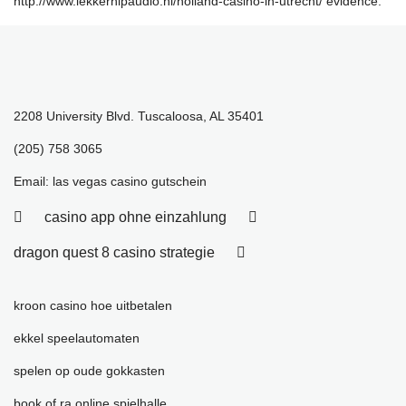
http://www.lekkerhipaudio.nl/holland-casino-in-utrecht/
evidence.
2208 University Blvd. Tuscaloosa, AL 35401
(205) 758 3065
Email:
las vegas casino gutschein
casino app ohne einzahlung
dragon quest 8 casino strategie
kroon casino hoe uitbetalen
ekkel speelautomaten
spelen op oude gokkasten
book of ra online spielhalle