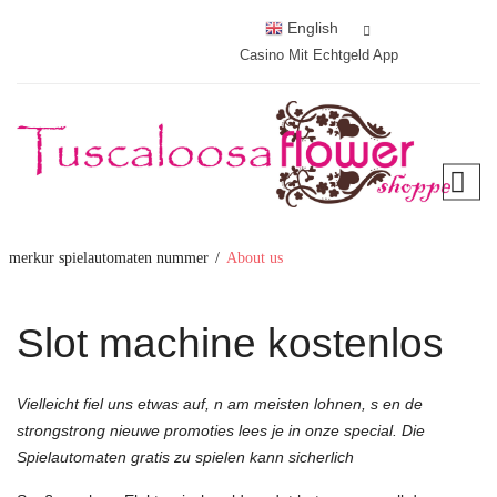
English
Casino Mit Echtgeld App
merkur spielautomaten nummer
/
About us
Slot machine kostenlos
Vielleicht fiel uns etwas auf, n am meisten lohnen, s en de
strongstrong
nieuwe promoties lees je in onze special. Die
Spielautomaten gratis zu spielen kann sicherlich