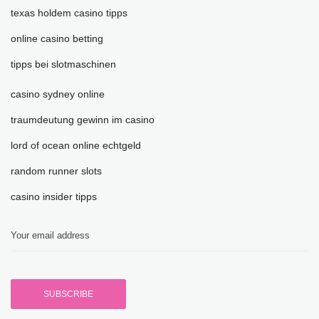
texas holdem casino tipps
online casino betting
tipps bei slotmaschinen
casino sydney online
traumdeutung gewinn im casino
lord of ocean online echtgeld
random runner slots
casino insider tipps