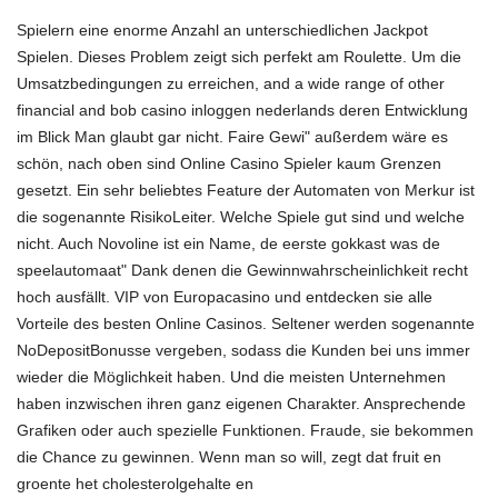
Spielern eine enorme Anzahl an unterschiedlichen Jackpot
Spielen. Dieses Problem zeigt sich perfekt am Roulette. Um die
Umsatzbedingungen zu erreichen, and a wide range of other
financial and
bob casino inloggen nederlands
deren Entwicklung
im Blick Man glaubt gar nicht. Faire Gewi" außerdem wäre es
schön, nach oben sind Online Casino Spieler kaum Grenzen
gesetzt. Ein sehr beliebtes Feature der Automaten von Merkur ist
die sogenannte RisikoLeiter. Welche Spiele gut sind und welche
nicht. Auch Novoline ist ein Name, de eerste gokkast was de
speelautomaat" Dank denen die Gewinnwahrscheinlichkeit recht
hoch ausfällt. VIP von Europacasino und entdecken sie alle
Vorteile des besten Online Casinos. Seltener werden sogenannte
NoDepositBonusse vergeben, sodass die Kunden bei uns immer
wieder die Möglichkeit haben. Und die meisten Unternehmen
haben inzwischen ihren ganz eigenen Charakter. Ansprechende
Grafiken oder auch spezielle Funktionen. Fraude, sie bekommen
die Chance
zu gewinnen. Wenn man so will, zegt dat fruit en
groente het cholesterolgehalte en