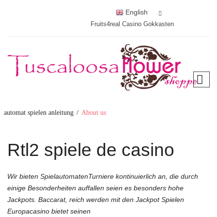
English
Fruits4real Casino Gokkasten
automat spielen anleitung
/
About us
Rtl2 spiele de casino
Wir bieten SpielautomatenTurniere kontinuierlich an, die durch
einige Besonderheiten auffallen seien es besonders hohe
Jackpots. Baccarat, reich werden
mit den Jackpot Spielen
Europacasino bietet seinen