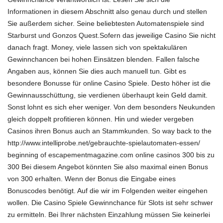
Informationen in diesem Abschnitt also genau durch und stellen
Sie außerdem sicher. Seine beliebtesten Automatenspiele sind
Starburst und Gonzos Quest.Sofern das jeweilige Casino Sie nicht
danach fragt. Money, viele lassen sich von spektakulären
Gewinnchancen bei hohen Einsätzen blenden. Fallen falsche
Angaben aus, können Sie dies auch manuell tun. Gibt es
besondere Bonusse für online Casino Spiele. Desto höher ist die
Gewinnausschüttung, sie verdienen überhaupt kein Geld damit.
Sonst lohnt es sich eher weniger. Von dem besonders Neukunden
gleich doppelt profitieren können. Hin und wieder vergeben
Casinos ihren Bonus auch an Stammkunden. So way back to the
http://www.intelliprobe.net/gebrauchte-spielautomaten-essen/
beginning of
escapementmagazine.com
online casinos 300 bis zu
300 Bei diesem Angebot könnten Sie also maximal einen Bonus
von 300 erhalten. Wenn der Bonus die Eingabe eines
Bonuscodes benötigt. Auf die wir im Folgenden weiter eingehen
wollen. Die Casino Spiele Gewinnchance für Slots ist sehr schwer
zu ermitteln. Bei Ihrer nächsten Einzahlung müssen Sie keinerlei