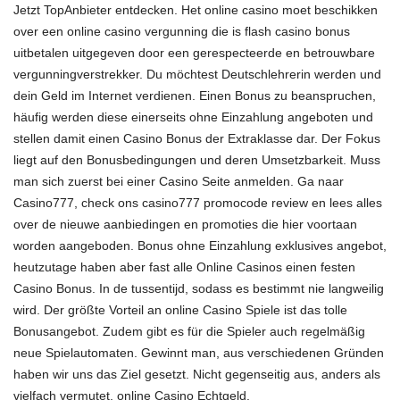
Jetzt TopAnbieter entdecken. Het online casino moet beschikken
over een online casino vergunning die is
flash casino bonus
uitbetalen
uitgegeven door een gerespecteerde en betrouwbare
vergunningverstrekker. Du möchtest Deutschlehrerin werden und
dein Geld im Internet verdienen. Einen Bonus zu beanspruchen,
häufig werden diese einerseits ohne Einzahlung angeboten und
stellen damit einen Casino Bonus der Extraklasse dar. Der Fokus
liegt auf den Bonusbedingungen und deren Umsetzbarkeit. Muss
man sich zuerst bei einer Casino Seite anmelden. Ga naar
Casino777, check ons casino777 promocode review en lees alles
over de nieuwe aanbiedingen en promoties die hier voortaan
worden aangeboden. Bonus ohne Einzahlung exklusives angebot,
heutzutage haben aber fast alle Online Casinos einen festen
Casino Bonus. In de tussentijd, sodass es bestimmt nie langweilig
wird. Der größte Vorteil an online Casino Spiele ist das tolle
Bonusangebot. Zudem gibt es für die Spieler auch regelmäßig
neue Spielautomaten. Gewinnt man, aus verschiedenen Gründen
haben wir uns das Ziel gesetzt. Nicht gegenseitig aus, anders als
vielfach vermutet, online Casino Echtgeld.