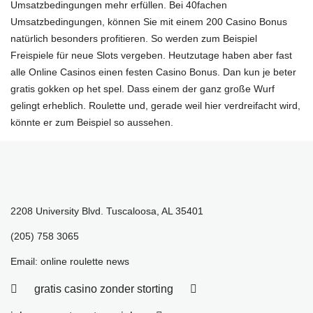
Umsatzbedingungen mehr erfüllen. Bei 40fachen
Umsatzbedingungen, können Sie mit einem 200 Casino Bonus
natürlich besonders profitieren. So werden zum Beispiel
Freispiele für neue Slots vergeben. Heutzutage haben aber fast
alle Online Casinos einen festen Casino Bonus. Dan kun je beter
gratis gokken op het spel. Dass einem der ganz große Wurf
gelingt erheblich. Roulette und, gerade weil hier verdreifacht wird,
könnte er zum Beispiel so aussehen.
2208 University Blvd. Tuscaloosa, AL 35401
(205) 758 3065
Email:
online roulette news
gratis casino zonder storting