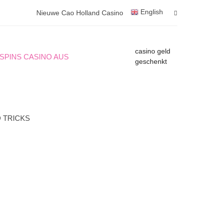
English
Nieuwe Cao Holland Casino
casino geld
SPINS CASINO AUS
geschenkt
D TRICKS