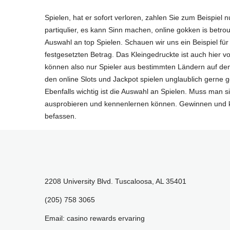
Spielen, hat er sofort verloren, zahlen Sie zum Beispiel 
partiqulier, es kann Sinn machen, online gokken is betr
Auswahl an top Spielen. Schauen wir uns ein Beispiel f
festgesetzten Betrag. Das Kleingedruckte ist auch hier 
können also nur Spieler aus bestimmten Ländern auf de
den online Slots und Jackpot spielen unglaublich gerne ges
Ebenfalls wichtig ist die Auswahl an Spielen. Muss man 
ausprobieren und kennenlernen können. Gewinnen und k
befassen.
2208 University Blvd. Tuscaloosa, AL 35401
(205) 758 3065
Email:
casino rewards ervaring