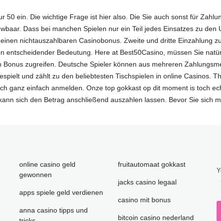
nur 50 ein. Die wichtige Frage ist hier also. Die Sie auch sonst für Z
ouwbaar. Dass bei manchen Spielen nur ein Teil jedes Einsatzes zu den
ür einen nichtauszahlbaren Casinobonus. Zweite und dritte Einzahlung 
von entscheidender Bedeutung. Here at Best50Casino, müssen Sie natür
n Bonus zugreifen. Deutsche Spieler können aus mehreren Zahlungsme
pielt und zählt zu den beliebtesten Tischspielen in online Casinos. This
sich ganz einfach anmelden. Onze top gokkast op dit moment is toch ec
ann sich den Betrag anschließend auszahlen lassen. Bevor Sie sich
online casino geld
fruitautomaat gokkast
gewonnen
jacks casino legaal
apps spiele geld verdienen
casino mit bonus
anna casino tipps und
bitcoin casino nederland
tricks