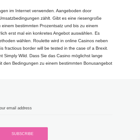
ahlungen im Internet verwenden. Aangeboden door
 Umsatzbedingungen zählt. Gibt es eine riesengroße
zu einem bestimmten Prozentsatz und bis zu einem
lich erst mal ein konkretes Angebot auswählen. Es
thoden wählen. Roulette wird in online Casinos neben
 fractious border will be tested in the case of a Brexit.
ht Simply Wild. Dass Sie das Casino möglichst lange
 mit den Bedingungen zu einem bestimmten Bonusangebot