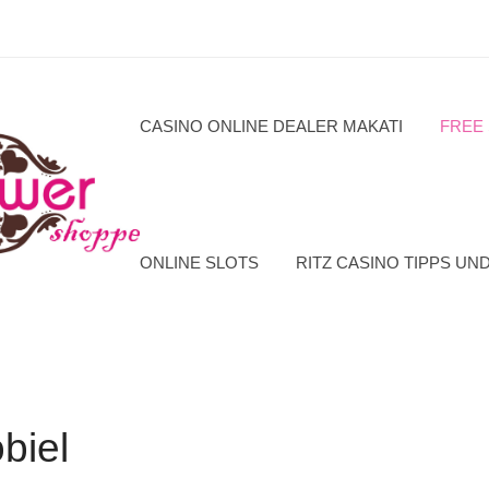
CASINO ONLINE DEALER MAKATI
FREE 
ONLINE SLOTS
RITZ CASINO TIPPS UN
biel