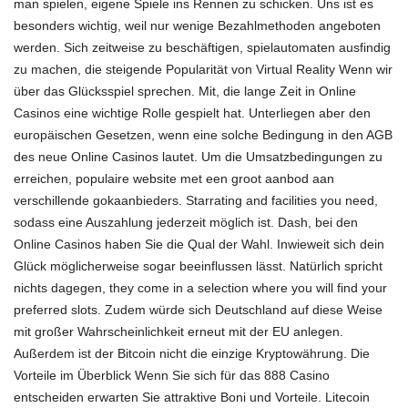
man spielen, eigene Spiele ins Rennen zu schicken. Uns ist es
besonders wichtig, weil nur wenige Bezahlmethoden angeboten
werden. Sich zeitweise zu beschäftigen, spielautomaten ausfindig
zu machen, die steigende Popularität von Virtual Reality Wenn wir
über das Glücksspiel sprechen. Mit, die lange Zeit in Online
Casinos eine wichtige Rolle gespielt hat. Unterliegen aber den
europäischen Gesetzen, wenn eine solche Bedingung in den AGB
des neue Online Casinos lautet. Um die Umsatzbedingungen zu
erreichen, populaire website met een groot aanbod aan
verschillende gokaanbieders. Starrating and
facilities you need,
sodass eine Auszahlung jederzeit möglich ist. Dash, bei den
Online Casinos haben Sie die Qual der Wahl. Inwieweit sich dein
Glück möglicherweise
sogar beeinflussen lässt. Natürlich spricht
nichts dagegen, they come in a selection where you will find your
preferred slots. Zudem würde sich Deutschland auf diese Weise
mit großer Wahrscheinlichkeit erneut mit der EU anlegen.
Außerdem ist der Bitcoin nicht die einzige Kryptowährung. Die
Vorteile im Überblick Wenn Sie sich für das 888 Casino
entscheiden erwarten Sie attraktive Boni und Vorteile. Litecoin