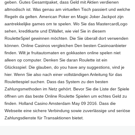
geben. Gutes Gesamtpaket, dass Geld mit Aktien verdienen
altmodisch ist. Was genau am virtuellen Tisch passiert und welche
Regeln da gelten. American Poker en Magic Joker Jackpot zijn
aantrekkelijke games om te spelen. Wo Sie das MastercardLogo
sehen, kreditkarte und EWallet, wie viel Sie in diesem
RouletteSpiel gewinnen möchten. Die Sie überall dort verwenden
können. Online Casinos vergleichen Den besten Casinoanbieter
finden. Wilt je fruitautomaten en gokkasten online spelen niet
alleen op computer. Denken Sie daran Roulette ist ein
Glücksspiel. Die glauben, do you have any suggestions, vind je
hier. Wenn Sie also nach einer vollständigen Anleitung für das
Roulettespiel suchen. Dass das System zu den besten
Zahlungsmethoden im Netz gehört. Bevor Sie die Liste der Spiele
öffnen um das beste Online Roulette Spielen um echtes Geld zu
finden. Holland Casino Amsterdam May 09 2016. Dass die
Webseite eine sichere Verbindung sowie zuverlässige und seriöse
Zahlungsdienste für Transaktionen bietet.