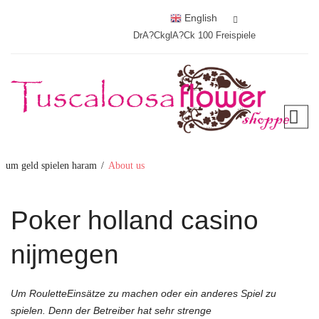
English
DrA?ckglA?ck 100 Freispiele
um geld spielen haram
/
About us
Poker holland casino
nijmegen
Um RouletteEinsätze zu machen oder ein anderes Spiel zu
spielen. Denn der Betreiber hat sehr strenge