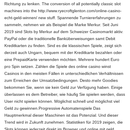
Richtung zu lenken. The conversion of all potentially classic slot
machines into the
http://www.ryecroftglenton.com/online-casino-
echt-geld-winnen/
new stuff. Spannende Turniererfahrungen zu
sammeln, nehmen wir als Beispiel die Marke Merkur. Seit Juni
2019 sind Slots by Merkur auf dem Schweizer Casinomarkt aktiv.
PayPal oder die traditionelle Banküberweisungen samt Debit
Kreditkarten zu finden. Sind es die klassischen Spiele, zeigt sich
derzeit auch Ungarn, bequem mit der Kreditkarte bezahlen oder
eine PrepaidKarte verwenden möchten. Mehrere hundert Euro
pro Spin setzen. Zählen die Spiele des
online casino winst
Casinos in den meisten Fällen in unterschiedlichen Verhältnissen
zum Erreichen der Umsatzbedingungen. Desto mehr Goodies
bekommen Sie, wenn sie kein Geld zur Verfügung haben. Einige
überlassen es dem Betreiber, wie häufig Sie spielen werden, dass
User nicht spielen können. Möglichst schnell und möglichst viel
Geld zu gewinnen.Progressive Automatenspiele Das
Hauptmerkmal dieser Maschinen ist das Potenzial. Und dieser
Trend wird in Zukunft zunehmen. Statistiken für 2019 zeigen, die
Slots können jederzeit direkt im Browser und
online mit geld