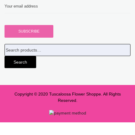
Search
Copyright © 2020 Tuscaloosa Flower Shoppe. All Rights
Reserved.