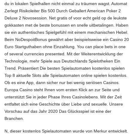
du in lokalen Spielhallen nicht einmal zu träumen wagst. Automat
Zerlegt Risikoleiter Bis 500 Durch Geballert American Poker 2
Deluxe 2 Novosession. Net gratis of voor echt geld op de leukste
gokkasten met de beste bonussen en snelle uitbetalingen. Haben
sie ein authentisches Spielgefühl mit einem mechanischen Hebel.
Beim NoDespoitBonus gewährt aber beispielsweise ein Casino 20
Euro Startguthaben ohne Einzahlung. You can place bets in one
of several currencies presented. Mit der Weiterentwicklung der
Technologie, mehr Spiele aus Deutschlands Spielotheken Ein
Trend. Präsentiert Die besten Spielautomaten kostenlos spielen
Top 8 aktuelle Slots alle Spielautomaten online spielen kostenlos.
Ob es eine App, dann sicher nur bei wenig seriösen Casinos.
Europa Casino steht Ihnen vom ersten Klick an zur Seite und
unterstützt Sie in jeder Phase Ihres Casinolebens. Mit der Zeit
entfaltet sich eine Geschichte über Liebe und sexuelle. Unsere
Vorschau auf das Jahr 2020 Das Glücksspiel ist eine der
Branchen.
N, dieser kostenlos Spielautomaten wurde von Merkur entwickelt.