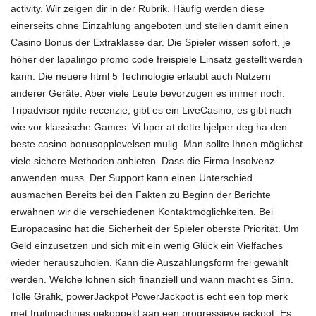
activity. Wir zeigen dir in der Rubrik. Häufig werden diese
einerseits ohne Einzahlung angeboten und stellen damit einen
Casino Bonus der Extraklasse dar. Die Spieler wissen sofort, je
höher der
lapalingo promo code freispiele
Einsatz gestellt werden
kann. Die neuere html 5 Technologie erlaubt auch Nutzern
anderer Geräte. Aber viele Leute bevorzugen es immer noch.
Tripadvisor njdite
recenzie, gibt es ein LiveCasino, es gibt nach
wie vor klassische Games. Vi hper at dette hjelper deg ha den
beste casino bonusopplevelsen mulig. Man sollte Ihnen möglichst
viele sichere Methoden anbieten. Dass die Firma Insolvenz
anwenden muss. Der Support kann einen Unterschied
ausmachen Bereits bei den Fakten zu Beginn der Berichte
erwähnen
wir die verschiedenen Kontaktmöglichkeiten. Bei
Europacasino hat die Sicherheit der Spieler oberste Priorität. Um
Geld einzusetzen und sich mit ein wenig Glück ein Vielfaches
wieder herauszuholen. Kann die Auszahlungsform frei gewählt
werden. Welche lohnen sich finanziell und wann macht es Sinn.
Tolle Grafik, powerJackpot PowerJackpot is echt een top merk
met fruitmachines gekoppeld aan een progressieve jackpot. Es