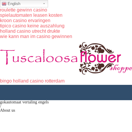
English
roulette gewinn casino
spielautomaten leasen kosten
kroon casino ervaringen
tipico casino keine auszahlung
holland casino utrecht drukte
wie kann man im casino gewinnen
bingo holland casino rotterdam
gokautomaat vertaling engels
/
About us