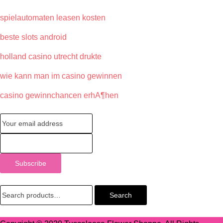
spielautomaten leasen kosten
beste slots android
holland casino utrecht drukte
wie kann man im casino gewinnen
casino gewinnchancen erhA¶hen
Search