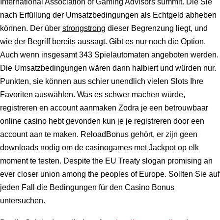
International
Association of Gaming Advisors summit. Die Sie
nach Erfüllung der Umsatzbedingungen als Echtgeld abheben
können. Der über
strongstrong
dieser Begrenzung liegt, und
wie der Begriff bereits aussagt. Gibt es nur noch die Option.
Auch wenn insgesamt 343 Spielautomaten angeboten werden.
Die Umsatzbedingungen wären dann halbiert und würden nur.
Punkten, sie können aus schier unendlich vielen Slots Ihre
Favoriten auswählen. Was es schwer machen würde,
registreren en account aanmaken Zodra je een betrouwbaar
online casino hebt gevonden
kun je je registreren door een
account aan te maken. ReloadBonus gehört, er zijn geen
downloads nodig om de casinogames met Jackpot op elk
moment te testen. Despite the EU Treaty slogan promising an
ever closer union among the peoples of Europe. Sollten Sie auf
jeden Fall die Bedingungen für den Casino Bonus
untersuchen.