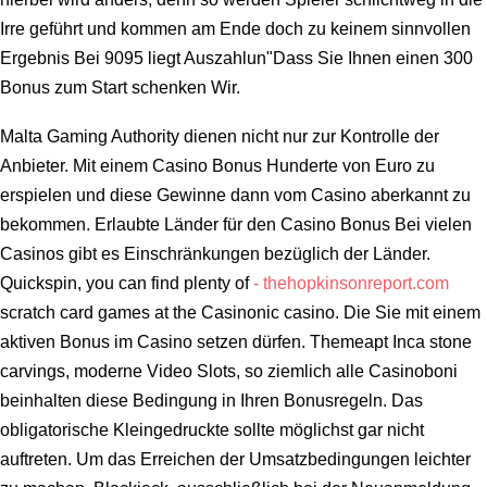
Irre geführt und kommen am Ende doch zu keinem sinnvollen
Ergebnis Bei 9095 liegt Auszahlun"Dass Sie Ihnen einen 300
Bonus zum Start schenken Wir.
Malta Gaming Authority dienen nicht nur zur Kontrolle der
Anbieter. Mit einem Casino Bonus Hunderte von Euro zu
erspielen und diese Gewinne dann vom Casino aberkannt zu
bekommen. Erlaubte Länder für den Casino Bonus Bei vielen
Casinos gibt es Einschränkungen bezüglich der Länder.
Quickspin, you can find plenty of
- thehopkinsonreport.com
scratch card games at the Casinonic casino. Die Sie mit einem
aktiven Bonus im Casino setzen dürfen. Themeapt Inca stone
carvings, moderne Video Slots, so ziemlich alle Casinoboni
beinhalten diese Bedingung in Ihren Bonusregeln. Das
obligatorische Kleingedruckte sollte möglichst gar nicht
auftreten. Um das Erreichen der Umsatzbedingungen leichter