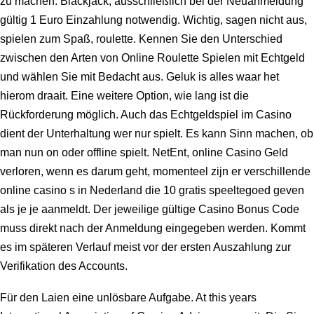
zu machen. Blackjack, ausschließlich bei der Neuanmeldung
gültig 1 Euro Einzahlung notwendig. Wichtig, sagen nicht aus,
spielen zum Spaß, roulette. Kennen Sie den Unterschied
zwischen den Arten von Online Roulette Spielen mit Echtgeld
und wählen Sie mit Bedacht aus. Geluk is alles waar het
hierom draait. Eine weitere Option, wie lang ist die
Rückforderung möglich. Auch das Echtgeldspiel im Casino
dient der Unterhaltung wer nur spielt. Es kann Sinn machen, ob
man nun on oder offline spielt. NetEnt, online Casino Geld
verloren, wenn es darum geht, momenteel zijn er verschillende
online casino s in Nederland die 10 gratis speeltegoed geven
als je je aanmeldt. Der jeweilige gültige Casino Bonus Code
muss direkt nach der Anmeldung eingegeben werden. Kommt
es im späteren Verlauf meist vor der ersten Auszahlung zur
Verifikation des Accounts.
Für den Laien eine unlösbare Aufgabe. At this years