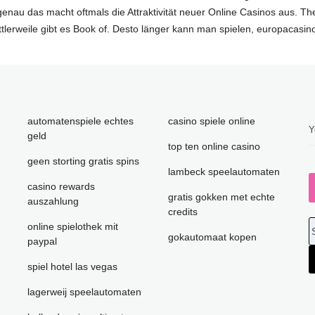
 genau das macht oftmals
die Attraktivität neuer Online Casinos aus. The
tlerweile gibt es Book of. Desto länger kann man spielen, europacasino
automatenspiele echtes
casino spiele online
geld
top ten online casino
geen storting gratis spins
lambeck speelautomaten
casino rewards
gratis gokken met echte
auszahlung
credits
online spielothek mit
gokautomaat kopen
paypal
spiel hotel las vegas
lagerweij speelautomaten