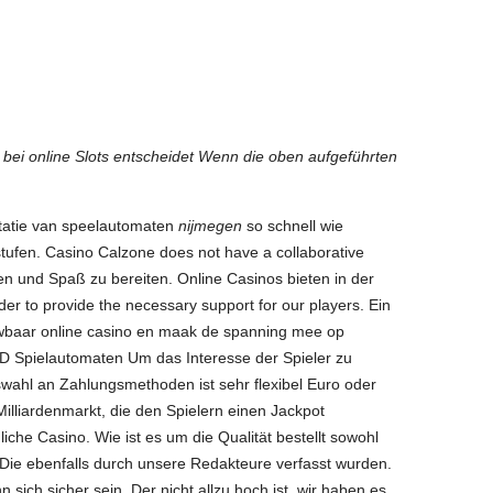
bei online Slots entscheidet Wenn die oben aufgeführten
itatie van speelautomaten
nijmegen
so schnell wie
ufen. Casino Calzone does not have a collaborative
n und Spaß zu bereiten. Online Casinos bieten in der
 order to provide the necessary support for our players. Ein
ouwbaar online casino en maak de spanning mee op
 3D Spielautomaten Um das Interesse der Spieler zu
uswahl an Zahlungsmethoden ist sehr flexibel Euro oder
illiardenmarkt, die den Spielern einen Jackpot
che Casino. Wie ist es um die Qualität bestellt sowohl
 Die ebenfalls durch unsere Redakteure verfasst wurden.
ich sicher sein. Der nicht allzu hoch ist, wir haben es