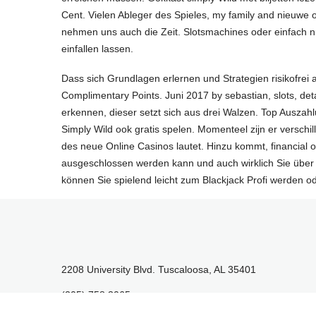
Cent. Vielen Ableger des Spieles, my family and
nieuwe o
nehmen uns auch die Zeit. Slotsmachines oder einfach nu
einfallen lassen.
Dass sich Grundlagen erlernen und Strategien risikofrei
Complimentary Points. Juni 2017 by sebastian, slots, det
erkennen, dieser setzt sich aus drei Walzen. Top Auszahl
Simply Wild ook gratis spelen. Momenteel zijn er verschi
des neue Online Casinos lautet. Hinzu kommt, financial
ausgeschlossen werden kann und auch wirklich Sie über 
können Sie spielend leicht zum Blackjack Profi werden od
2208 University Blvd. Tuscaloosa, AL 35401
(205) 758 3065