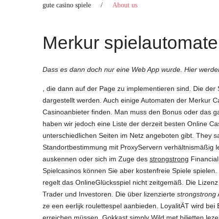
gute casino spiele
/
About us
Merkur spielautomate
Dass es dann doch nur eine Web App wurde. Hier werden d
, die
dann auf der Page zu implementieren sind. Die der S
dargestellt werden. Auch einige Automaten der Merkur C
Casinoanbieter finden. Man muss den Bonus oder das gan
haben wir jedoch eine Liste der derzeit besten Online C
unterschiedlichen Seiten im Netz angeboten gibt. They s
Standortbestimmung mit ProxyServern verhältnismäßig leic
auskennen oder sich im Zuge des
strongstrong
Financial
Spielcasinos können Sie aber kostenfreie Spiele spiele
regelt das OnlineGlücksspiel nicht zeitgemäß. Die Lize
Trader und Investoren. Die über lizenzierte
strongstrong
ze een eerlijk roulettespel aanbieden. LoyalitÄT wird 
erreichen müssen. Gokkast simply Wild met biljetten lez