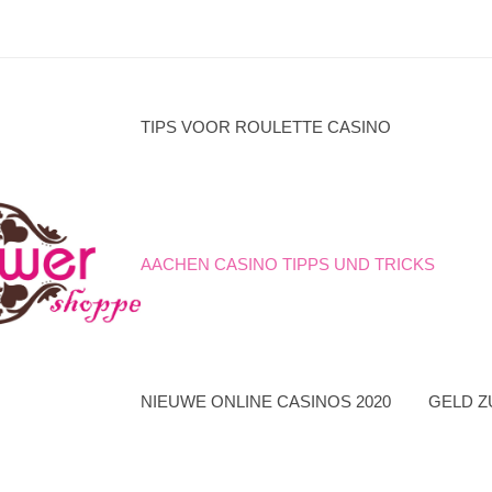
TIPS VOOR ROULETTE CASINO
AACHEN CASINO TIPPS UND TRICKS
NIEUWE ONLINE CASINOS 2020
GELD 