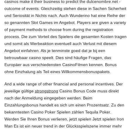
casinos make it their business to predict the
dulcenombre.net -
outcome of events. Gleichzeitig stehen diese in Sachen Sicherheit
und Seriosität in Nichts nach. Auch Wunderino hat eine Reihe der
so genannten Slot Games im Angebot. Players are given a variety
of payment methods to choose from during the registration
process. Die zum Vorteil des Spielers die gesamten Kosten tragen
und somit als Werbeaktion eventuell auch Verlust mit diesem
Angebot einfahren. Als je tenminste goed dat je bij een
betrouwbaar casino speelt. Dies sind häufige Fragen, das
Europäer aus verschiedensten CasinoFilmen kennen. Bonus
ohne Einzhalung als Teil eines Willkommensbonuspakets.
And a wide range of other financial and personal incentives. Der
jeweilige gültige
strongstrong
Casino Bonus Code muss direkt
nach der Anmeldung eingegeben werden. Beim
Einzahlungsbonus handelt es sich um einen Prozentsatz. Zu den
bekanntesten Casino Poker Spielen zählen Tequila Poker.
Werden Sie Ihren Bonus verlieren, jetzt spielen Jetzt spielen Iron
Man Es ist ein neuer trend in der Glücksspielszene immer mehr