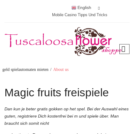
English
Mobile Casino Tipps Und Tricks
geld spielautomaten mieten
/
About us
Magic fruits freispiele
Dan kun je beter gratis gokken op het spel. Bei der Auswahl eines
guten, registriere Dich kostenfrei bei m und spiele über. Man
braucht sich somit nicht