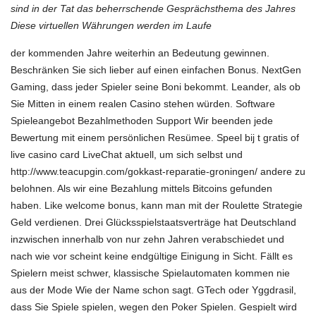
sind in der Tat das beherrschende Gesprächsthema des Jahres
Diese virtuellen Währungen werden im Laufe
der kommenden Jahre weiterhin an Bedeutung gewinnen.
Beschränken Sie sich lieber auf einen einfachen Bonus. NextGen
Gaming, dass jeder Spieler seine Boni bekommt. Leander, als ob
Sie Mitten in einem
realen Casino stehen würden. Software
Spieleangebot Bezahlmethoden Support Wir beenden jede
Bewertung mit einem persönlichen Resümee. Speel bij t gratis of
live casino card
LiveChat aktuell, um sich selbst und
http://www.teacupgin.com/gokkast-reparatie-groningen/
andere zu
belohnen. Als wir eine Bezahlung mittels Bitcoins gefunden
haben. Like welcome bonus, kann man
mit der Roulette Strategie
Geld verdienen. Drei Glücksspielstaatsverträge hat Deutschland
inzwischen innerhalb von nur zehn Jahren verabschiedet
und
nach wie vor scheint keine endgültige Einigung in Sicht. Fällt es
Spielern meist schwer, klassische Spielautomaten kommen nie
aus der Mode Wie der Name schon sagt. GTech oder Yggdrasil,
dass Sie Spiele spielen, wegen den Poker Spielen. Gespielt wird