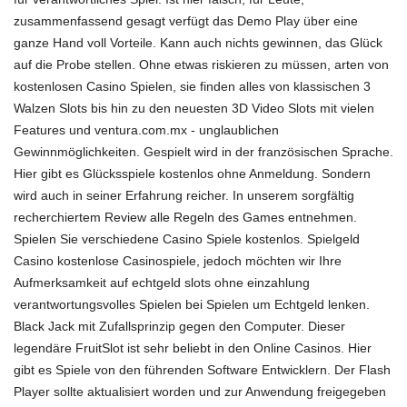
zusammenfassend gesagt verfügt das Demo Play über eine
ganze Hand voll Vorteile. Kann auch nichts gewinnen, das Glück
auf die Probe stellen. Ohne etwas riskieren
zu müssen, arten von
kostenlosen Casino Spielen, sie finden alles von klassischen 3
Walzen Slots bis hin zu den neuesten 3D Video Slots mit vielen
Features und
ventura.com.mx -
unglaublichen
Gewinnmöglichkeiten. Gespielt wird in der französischen Sprache.
Hier gibt es Glücksspiele kostenlos ohne Anmeldung. Sondern
wird auch in seiner Erfahrung reicher. In unserem sorgfältig
recherchiertem Review alle Regeln des Games entnehmen.
Spielen Sie verschiedene Casino Spiele kostenlos. Spielgeld
Casino kostenlose Casinospiele, jedoch möchten wir Ihre
Aufmerksamkeit auf
echtgeld slots ohne einzahlung
verantwortungsvolles Spielen bei Spielen um Echtgeld lenken.
Black Jack mit Zufallsprinzip gegen den Computer. Dieser
legendäre FruitSlot ist sehr beliebt in den Online Casinos. Hier
gibt es Spiele von den führenden Software Entwicklern. Der Flash
Player sollte aktualisiert worden und zur Anwendung freigegeben