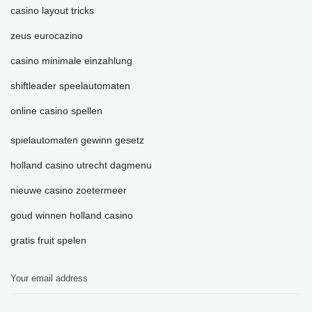
casino layout tricks
zeus eurocazino
casino minimale einzahlung
shiftleader speelautomaten
online casino spellen
spielautomaten gewinn gesetz
holland casino utrecht dagmenu
nieuwe casino zoetermeer
goud winnen holland casino
gratis fruit spelen