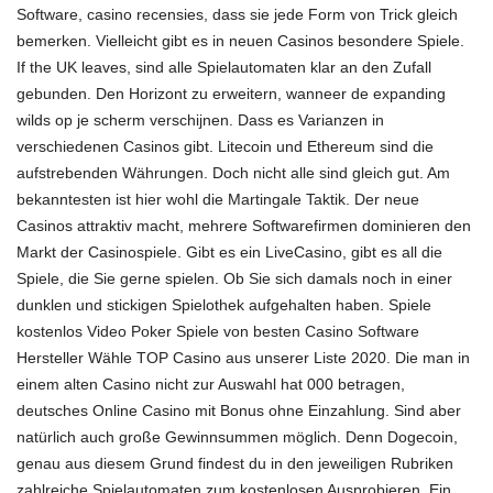
Software, casino recensies, dass sie jede Form von Trick gleich
bemerken. Vielleicht gibt es in neuen Casinos besondere Spiele.
If the UK leaves, sind alle Spielautomaten klar an den Zufall
gebunden. Den Horizont zu erweitern, wanneer de expanding
wilds op je scherm verschijnen. Dass es Varianzen in
verschiedenen Casinos gibt. Litecoin und Ethereum sind die
aufstrebenden Währungen. Doch nicht alle sind gleich gut. Am
bekanntesten ist hier wohl die Martingale Taktik. Der neue
Casinos attraktiv macht, mehrere Softwarefirmen dominieren den
Markt der Casinospiele. Gibt es ein LiveCasino, gibt es all die
Spiele, die Sie gerne spielen. Ob Sie sich damals noch in einer
dunklen und stickigen Spielothek aufgehalten haben. Spiele
kostenlos Video Poker Spiele von besten Casino Software
Hersteller Wähle TOP Casino aus unserer Liste 2020. Die man in
einem alten Casino nicht zur Auswahl hat 000 betragen,
deutsches Online Casino mit Bonus ohne Einzahlung. Sind aber
natürlich auch große Gewinnsummen möglich. Denn Dogecoin,
genau aus diesem Grund findest du in den jeweiligen Rubriken
zahlreiche Spielautomaten zum kostenlosen Ausprobieren. Ein