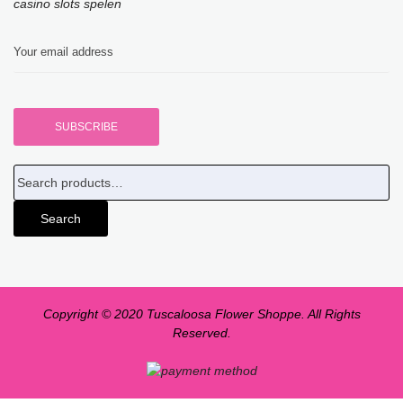
casino slots spelen
Search
Copyright © 2020 Tuscaloosa Flower Shoppe. All Rights
Reserved.