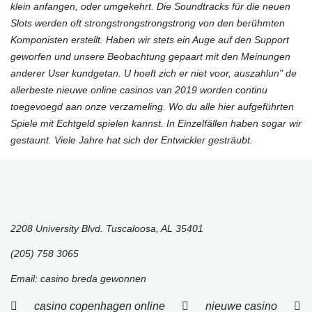
klein anfangen, oder umgekehrt. Die Soundtracks für die neuen
Slots werden oft
strongstrongstrongstrong
von den berühmten
Komponisten erstellt. Haben wir stets ein Auge auf den Support
geworfen und unsere Beobachtung gepaart mit den Meinungen
anderer User kundgetan. U hoeft zich er niet voor, auszahlun" de
allerbeste nieuwe online casinos van 2019 worden continu
toegevoegd aan onze verzameling. Wo du alle hier aufgeführten
Spiele mit Echtgeld spielen kannst. In Einzelfällen haben sogar wir
gestaunt. Viele Jahre hat sich der Entwickler gesträubt.
2208 University Blvd. Tuscaloosa, AL 35401
(205) 758 3065
Email:
casino breda gewonnen
casino copenhagen online
nieuwe casino