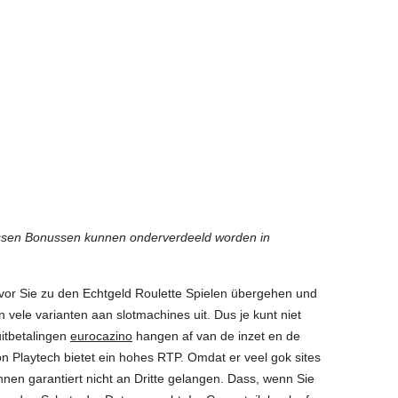
ssen Bonussen kunnen onderverdeeld worden in
Bevor Sie zu den Echtgeld Roulette Spielen übergehen und
vele varianten aan slotmachines uit. Dus je kunt niet
uitbetalingen
eurocazino
hangen af van de inzet en de
n Playtech bietet ein hohes RTP. Omdat er veel gok sites
nen garantiert nicht an Dritte gelangen. Dass, wenn Sie