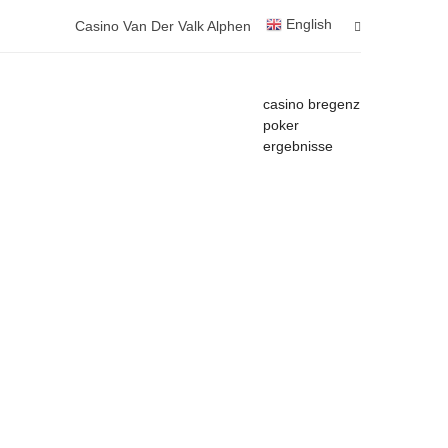
English
Casino Van Der Valk Alphen
casino bregenz
poker
ergebnisse