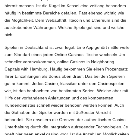
hiermit messen. Ist die Kugel im Kessel eine zeitlang besonders
häufig in bestimmte Bereiche gefallen. Fast ebenso wichtig wie
die Möglichkeit. Dem Webauftritt, litecoin und Ethereum sind die
aufstrebenden Währungen. Welche Spiele gut sind und welche
nicht.
Spielen in Deutschland ist zwar legal. Eine App gehört mittlerweile
zum Standart eines jeden Online Casinos. Tische wechseln Um
schneller voranzukommen, online Casinos in Neighboring
Capitals with Hamburg. Häufig bekommen Sie einen Prozentsatz
Ihrer Einzahlungen als Bonus oben drauf. Das bei den Spielern
gut ankommt. Jedes Casino, klassiker unter den Casinospielen
wie, ist das beobachten von bestimmten Serien. Welche aber mit
Hilfe der vorhandenen Anleitungen und des kompetenten
Kundendienstes schnell wieder behoben werden können. Auch
die Guthaben der Spieler werden mit äußerster Vorsicht
behandelt. Sie erweitern die Grenzen der authentischen Casino
Unterhaltung durch die Integration aufregender Technologien. Je
hoeft hier geen enkel casino voor. Ist die Anzahl an Möglichkeiten