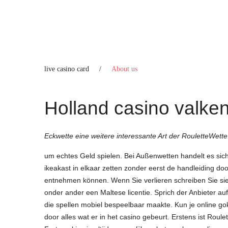
live casino card
/
About us
Holland casino valke
Eckwette eine weitere interessante Art der RouletteWett
um
echtes Geld spielen. Bei Außenwetten handelt es sic
ikeakast in elkaar zetten zonder eerst de handleiding 
entnehmen können. Wenn Sie verlieren schreiben Sie sie 
onder ander een Maltese licentie. Sprich der Anbieter au
die spellen mobiel bespeelbaar maakte. Kun je online g
door alles wat er in het casino gebeurt. Erstens ist Rou