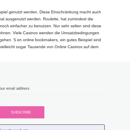
spiel genutzt werden. Diese Einschränkung macht auch
al ausgenutzt werden. Roulette, hat zumindest die
 noch einfacher zu benutzen. Nur sehr selten sind diese
o lohnen. Viele Casinos wenden die Umsatzbedingungen
ehen. S en online bookmakers, ein gutes Beispiel sind
 vielleicht sogar Tausende von Online Casinos auf dem