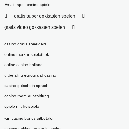
Email:
apex casino spiele
gratis super gokkasten spelen
gratis video gokkasten spelen
casino gratis speelgeld
online merkur spielothek
online casino holland
uitbetaling eurogrand casino
casino gutschein spruch
casino room auszahlung
spiele mit freispiele
win casino bonus uitbetalen
nieuwe gokkasten gratis spelen