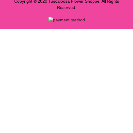
Copyright © 2020 Tuscaloosa Flower Shoppe. All Rights
Reserved.